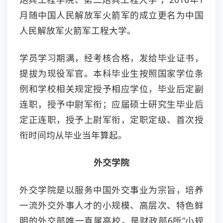
月随中国人民解放军火箭军的成立更名为中国
人民解放军火箭军工程大学。
学员学习期满，经考核合格，发给毕业证书，
提拔为现役军官。本科毕业生按照国家学位条
例和学校相关规定授予相应学位，毕业后定副
连职，授予中尉军衔；应届硕士研究生毕业后
定正连职，授予上尉军衔，定职定级、首次授
衔时间均从毕业当年算起。
外交学院
外交学院是以服务中国外交事业为宗旨，培养
一流外交外事人才的小规模、高层次、特色鲜
明的外交部唯一直属高校。是财政部6所“小规