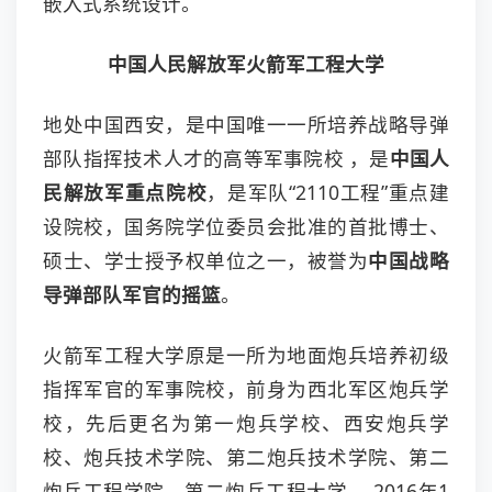
嵌入式系统设计。
中国人民解放军火箭军工程大学
地处中国西安，是中国唯一一所培养战略导弹
部队指挥技术人才的高等军事院校 ，是
中国人
民解放军重点院校
，是军队“2110工程”重点建
设院校，国务院学位委员会批准的首批博士、
硕士、学士授予权单位之一，被誉为
中国战略
导弹部队军官的摇篮
。
火箭军工程大学原是一所为地面炮兵培养初级
指挥军官的军事院校，前身为西北军区炮兵学
校，先后更名为第一炮兵学校、西安炮兵学
校、炮兵技术学院、第二炮兵技术学院、第二
炮兵工程学院、第二炮兵工程大学 ，2016年1