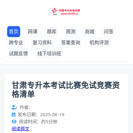
首页
网课
题库
周测
商城
问答
跨专业
复习资料
答案查询
机构评测
试题反馈
线下培训班
甘肃专升本考试比赛免试竞赛资
格清单
作者：
发布日期：2025-06-19
阅读时间：约5分钟
阅读原文