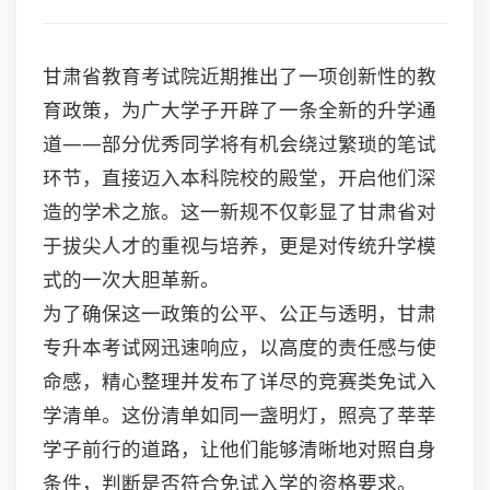
甘肃省教育考试院近期推出了一项创新性的教
育政策，为广大学子开辟了一条全新的升学通
道——部分优秀同学将有机会绕过繁琐的笔试
环节，直接迈入本科院校的殿堂，开启他们深
造的学术之旅。这一新规不仅彰显了甘肃省对
于拔尖人才的重视与培养，更是对传统升学模
式的一次大胆革新。
为了确保这一政策的公平、公正与透明，甘肃
专升本考试网迅速响应，以高度的责任感与使
命感，精心整理并发布了详尽的竞赛类免试入
学清单。这份清单如同一盏明灯，照亮了莘莘
学子前行的道路，让他们能够清晰地对照自身
条件，判断是否符合免试入学的资格要求。