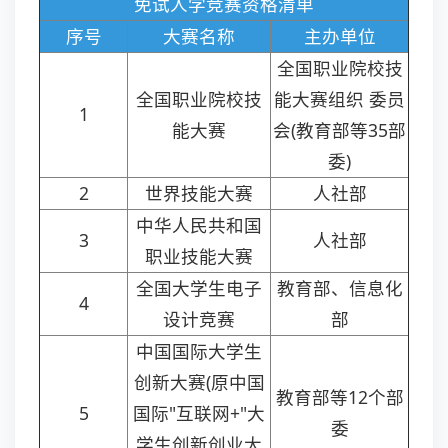
免试人学竞赛资格清单
序号
大赛名称
主办单位
全国职业院校技
全国职业院校技
能大赛组织 委员
1
能大赛
会(教育部等35部
委)
2
世界技能大赛
人社部
中华人民共和国
3
人社部
职业技能大赛
全国大学生电子
教育部、信息化
4
设计竞赛
部
中国国际大学生
创新大赛(原中国
教育部等12个部
5
国际"互联网+"大
委
学生创新创业大