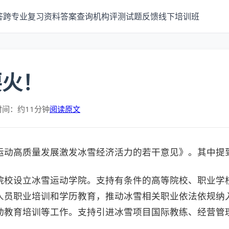
答
跨专业
复习资料
答案查询
机构评测
试题反馈
线下培训班
要火！
时间：约11分钟
阅读原文
运动高质量发展激发冰雪经济活力的若干意见》。其中提
院校设立冰雪运动学院。支持有条件的高等院校、职业学
人员职业培训和学历教育，推动冰雪相关职业依法依规纳
动教育培训等工作。支持引进冰雪项目国际教练、经营管