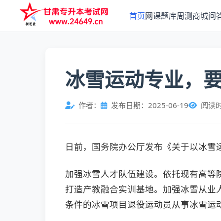
首页
网课
题库
周测
商城
问
冰雪运动专业，
作者：
发布日期：2025-06-19
阅读
日前，国务院办公厅发布《关于以冰雪
加强冰雪人才队伍建设。依托现有高等
打造产教融合实训基地。加强冰雪从业
条件的冰雪项目退役运动员从事冰雪运