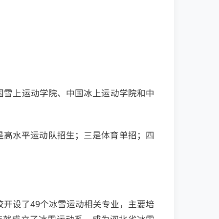
国雪上运动学院、中国冰上运动学院和中
是高水平运动队招生；三是体育单招；四
校开设了49个冰雪运动相关专业，主要培