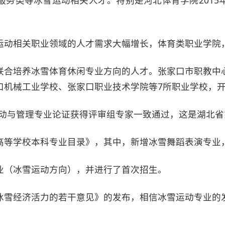
服务类等冰雪运动相关人才。特别是河北体育学院2015
运动相关职业领域的人才需求大幅增长，体育类职业学院
联合培养冰雪体育休闲专业方向的人才。张家口市职教中
口机械工业学校、张家口职业技术学院等7所职业学校，开
雪运动与管理专业论证获得评审组专家一致通过，这是湖北
年普通高等学校本科专业目录》，其中，新增冰雪舞蹈表演专
业（冰雪运动方向），并进行了首次招生。
冰雪经济活力的若干意见》的发布，相信冰雪运动专业的