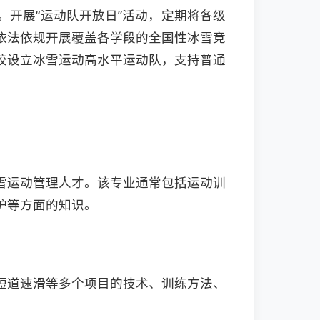
开展“运动队开放日”活动，定期将各级
依法依规开展覆盖各学段的全国性冰雪竞
校设立冰雪运动高水平运动队，支持普通
雪运动管理人才。该专业通常包括运动训
护等方面的知识。
短道速滑等多个项目的技术、训练方法、