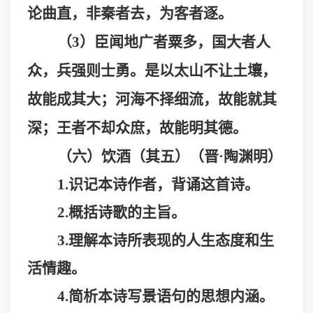
论曲直，非秦者去，为客者逐。
（
3）臣闻地广者粟多，国大者人
众，兵强则士勇。是以太山不让土壤，
故能成其大；河海不择细流，故能就其
深；王者不却众庶，故能明其德。
（六）饮酒（其五）（晋
·
陶渊明）
1.识记本诗作者，背诵这首诗。
2.概括诗歌的主旨。
3.理解本诗所表现的人生态度和生
活情趣。
4.简析本诗写景语句的思想内涵。