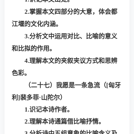
2.掌握本文四部分的大意，体会都
江堰的文化内涵。
3.分析文中运用对比、比喻的意义
和比拟的作用。
4.理解本文的夹叙夹议方式和思辨
色彩。
（二十七）我愿是一条急流（
[匈牙
利]裴多菲·山陀尔）
1.识记本诗作者。
2.理解本诗通篇借比喻抒情。
3.分析诗中五组意象的比喻含义及