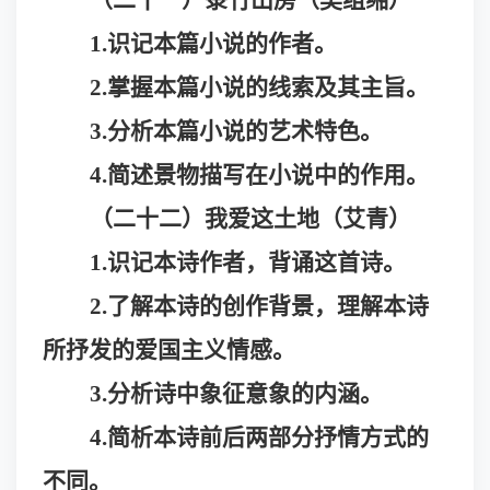
（二十一）菉竹山房（吴组缃）
1.识记本篇小说的作者。
2.掌握本篇小说的线索及其主旨。
3.分析本篇小说的艺术特色。
4.简述景物描写在小说中的作用。
（二十二）我爱这土地（艾青）
1.识记本诗作者，背诵这首诗
。
2.了解本诗的创作背景，理解本诗
所抒发的爱国主义情感。
3.分析诗中象征意象的内涵。
4.简析本诗
前后两部分抒情方式的
不同。