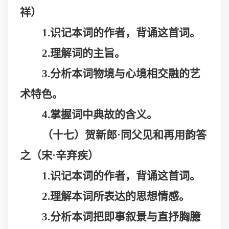
祥）
1.识记本词的作者，背诵这首词。
2.理解词的主旨。
3.分析本词物境与心境相交融的艺
术特色。
4.掌握词中典故的含义。
（十七）贺新郎
·同父见和再用韵答
之（宋·辛弃疾）
1.识记本词的作者，背诵这首词。
2.
理解本词所表达的思想情感。
3.
分析本词把即事叙景与直抒胸臆