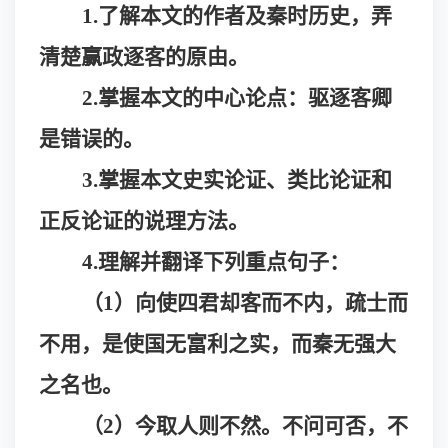
1.了解本文的作者及秦时历史，弄
清楚赢政逐客的原由。
2.掌握本文的中心论点：驱逐客卿
是错误的。
3.掌握本文史实论证、类比论证和
正反论证的说理方法。
4.理解并翻译下列重点句子：
（
1）向使四君却客而不内，疏士而
不用，是使国无富利之实，而秦无强大
之名也。
（
2）今取人则不然。不问可否，不