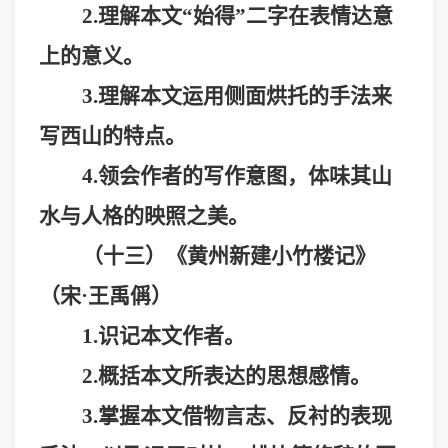
2.理解本文“始得”二字在表情达意
上的意义。
3.理解本文运用侧面烘托的手法来
写西山的特点。
4.领会作者的写作意图，体味其山
水与人格的映照之美。
（十三）《黄州新建小竹楼记》
（宋
·王禹偁）
1.识记本文作者。
2.概括本文所表达的思想感情。
3.掌握本文借物言志、反衬的表现