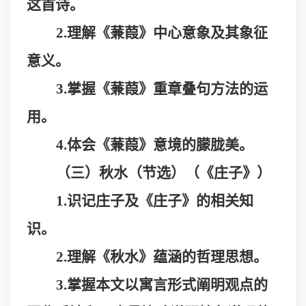
这首诗。
2.理解《蒹葭》中心意象及其象征
意义。
3.掌握《蒹葭》重章叠句方法的运
用。
4.体会《蒹葭》意境的朦胧美。
（三）秋水（节选）（《庄子》）
1.识记庄子及《庄子》的相关知
识。
2.理解《秋水》蕴涵的哲理思想。
3.掌握本文以寓言形式阐明观点的