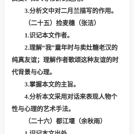
3.分析文中对二月兰描写的作用。
（二十五）捡麦穗（张洁）
1.识记本文作者
。
2.理解“我”童年时与卖灶糖老汉的
纯真友谊；理解
作者歌颂这种友谊的时
代背景与心理。
3.
掌握本文的主旨。
4.分析本文采用对话来表现人物个
性与心理的艺术手法。
（二十六）都江堰（余秋雨）
1.识记本文出处。