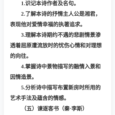
1.识记本诗作者及名句。
2.了解本诗的抒情主人公是湘君，
表现他对爱情幸福的执著追求。
3.理解本诗期约不遇的悲剧情景渗
透着屈原遭流放时的忧伤心情和对理想
的向往。
4.掌握诗中景物描写的融情入景和
因情造景。
5.分析诗中描写布置新房时所用的
艺术手法及蕴含的情感。
（五）谏逐客书（秦
·
李斯）