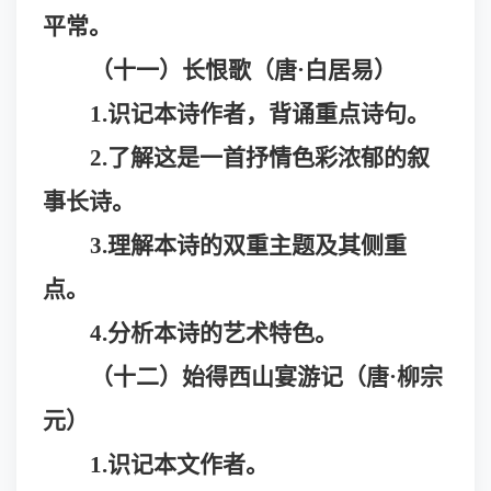
平常。
（十一）长恨歌（唐
·
白居易）
1.识记本诗作者，背诵重点诗句。
2.了解这是一首抒情色彩浓郁的叙
事长诗。
3.理解本诗的双重主题及其侧重
点。
4.分析本诗的艺术特色。
（十二）始得西山宴游记（唐
·
柳宗
元）
1.识记本文作者。