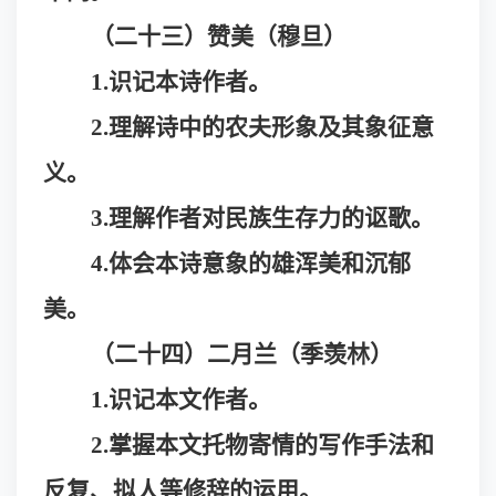
（二十三）
赞美（穆旦）
1.识记本诗作者。
2.理解诗中的农夫形象及其象征意
义。
3.理解作者对民族生存力的讴歌。
4.体会本诗意象的雄浑美和沉郁
美。
（二十四）二月兰（季羡林）
1.识记本文作者。
2.掌握本文托物寄情的写作手法和
反复、拟人等修辞的运用。