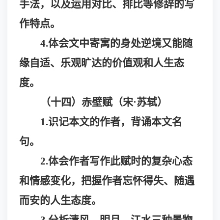
手法，以及运用对比、排比等修辞的写
作特点。
4.体会文中寄寓的身处逆境又能随
缘自适、乐观旷达的价值观和人生态
度。
（十四）赤壁赋（宋
·苏轼）
1.识记本文的作者，背诵本文名
句
。
2.体会作者写作此赋时的复杂心态
和情感变化，把握作者忘怀得失、随遇
而安的人生态度。