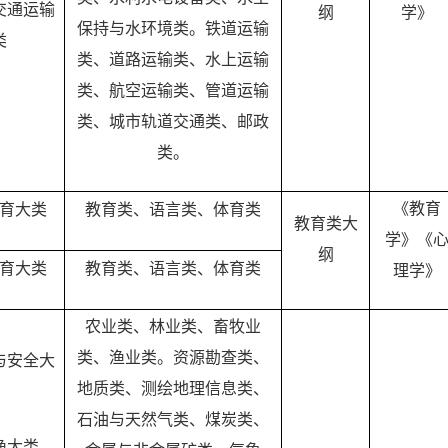
交通运输
纲
学》
保持与水环境类。铁道运输
类
类、道路运输类、水上运输
类、航空运输类、管道运输
类、城市轨道交通类、邮政
类。
《教育
育大类
教育类、语言类、体育类
教育类大
学》《
纲
育大类
教育类、语言类、体育类
理学》
农业类、林业类、畜牧业
类、渔业类。资源勘查类、
与安全大
地质类、测绘地理信息类、
石油与天然气类、煤炭类、
渔大类