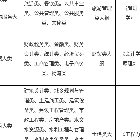
旅游类、餐饮类。公共事业
旅游管理
《管理
类、公共管理类、公共服务
与服务大
类大纲
学》
类、文秘类
财政税务类、金融类、财务
会计类、统计类、经济贸易
财贸类大
《会计
贸大类
类、工商管理类、电子商务
纲
原理》
类、物流类
建筑设计类、城乡规划与管
理类、土建施工类、建筑设
备类、建设工程管理类、市
政工程类、房地产类。水文
筑大类
水资源类、水利工程与管理
土建类大
《工程
类、水利水电设备类、水土