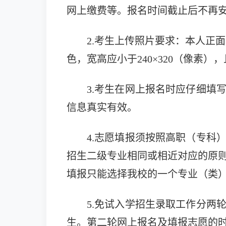
网上缴费等。报名时间截止后不再
2.
考生上传照片要求：本人正面
色，宽高应小于240×320（像素
3.
考生在网上报名时应仔细填
信息真实有效。
4.
志愿填报须按照高职（专科
招生二级专业相同或相近对应的原
填报只能选择
我校
的一个专业（类
5.免试入学招生录取工作分两
生。第二轮网上报名及填报志愿的时间：20