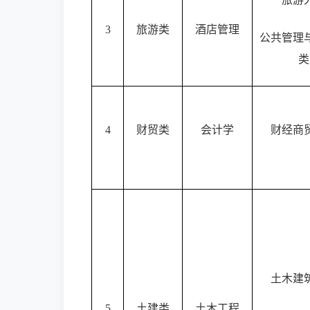
3
旅游类
酒店管理
公共管理
类
4
财贸类
会计学
财经商
土木建
5
土建类
土木工程