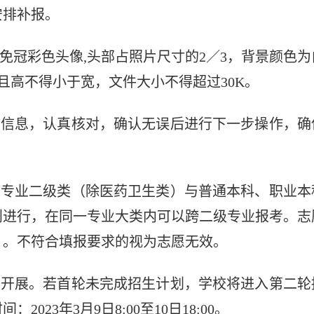
安排补报。
免冠彩色头像
,头部占照片尺寸的2／3，背景颜色为
），且高不得小于宽，文件大小不得超过30K。
写信息，认真核对，确认无误后进行下一步操作，确
）专业二级类（除医药卫生类）与普通本科、职业本
则进行，在同一专业大类内可以跨二级专业报考。志
）。不符合填报要求的视为志愿无效。
轮开展。若首轮未完成招生计划，学校将进入第二轮
23年3月9日8:00至10日18:00。