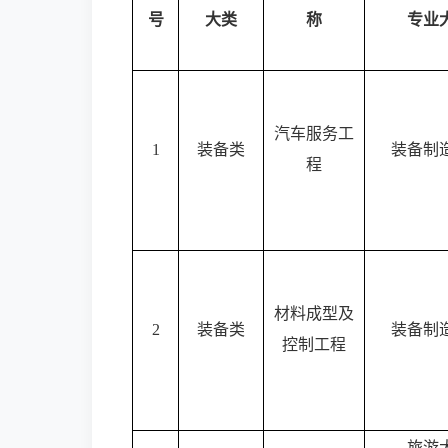
号
大类
称
专业
汽车服务工
1
装备类
装备制
程
材料成型及
2
装备类
装备制
控制工程
旅游