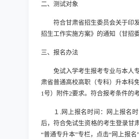
二、测试对象
符合
甘肃省招生委员会关于印
招生工作实施方案》的通知
（甘招
三、报名办法
免试入学考生报考专业与本人
肃省普通高校高职（专科）升本科
1号）附件2
要求。
符合报考条件的
１
.网上报名时间：
网上报名时
后，符合免试生资格的考生登录甘肃省教育考试
“普通专升本”专栏
，
点击
“网上报名