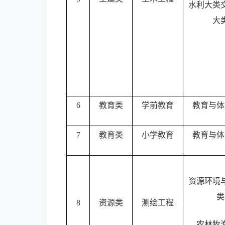
水利大类
大
6
教育类
学前教育
教育与体
7
教育类
小学教育
教育与体
资源环境
类
8
资源类
测绘工程
农林牧