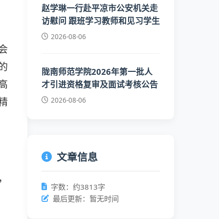
赵学琳一行赴平凉市公安机关走
访慰问 跟班学习教师和见习学生
2026-08-06
会
的
陇南师范学院2026年第一批人
才引进资格复审及面试考核公告
高
2026-08-06
）精
文章信息
，
字数：约3813字
最后更新：暂无时间