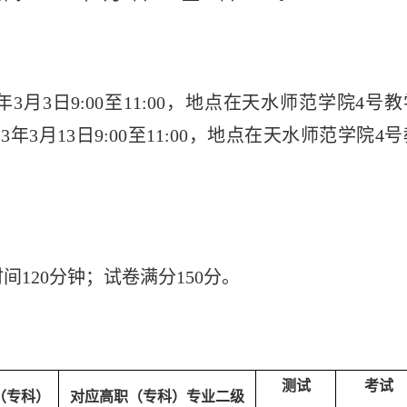
3年3月3日9:00至11:00，地点在天水师范学院4号
3月13日9:00至11:00，地点在天水师范学院4号
时间
120分钟；试卷满分150分。
测试
考试
（专科）
对应高职（专科）专业二级