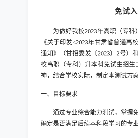
免试入
为做好我校
2023年高职（
《关于印发<
2023年甘肃省普通
通知
》（
甘招委发
〔
2023〕2号
校高职（专科）升本科免试生招生
神，结合学校实际，制定本测试方
一、目标要求
通过专业综合能力测试，掌握
确定是否满足后续本科段学习的专