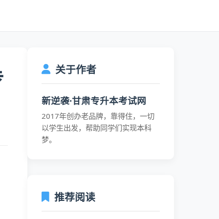
关于作者
专
新逆袭·甘肃专升本考试网
2017年创办老品牌，靠得住，一切
以学生出发，帮助同学们实现本科
梦。
推荐阅读