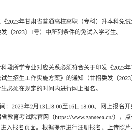
发《
2023年甘肃省普通高校高职（专科）升本科免试
委发〔
2023〕1号）中所列条件的免试入学考生。
专科段所学专业对应关系必须符合
关于印发《
2023
免试生招生工作实施方案》的通知
（甘招委发〔
202
考生必须在规定的时间内进行网上报名。
间：
2023年2月13日8:00至16日18:00。网上报名
院官网（https://www.ganseea.cn/），
”进入报名页面。根据提示进行注册报名、上传照片