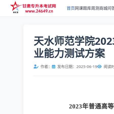
首页
网课
题库
周测
商城
问
天水师范学院20
业能力测试方案
作者：
发布日期：2025-06-19
阅读
2023年普通