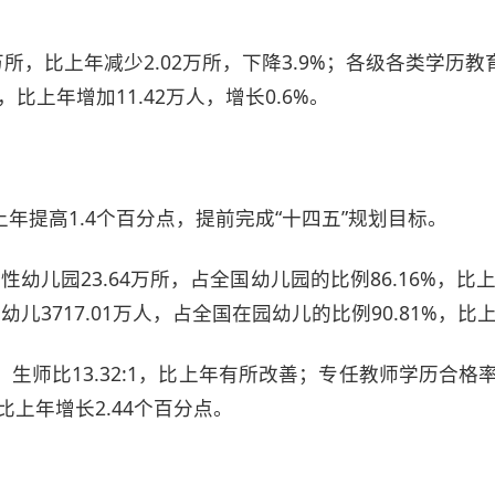
万所，比上年减少2.02万所，下降3.9%；各级各类学历教育
人，比上年增加11.42万人，增长0.6%。
比上年提高1.4个百分点，提前完成“十四五”规划目标。
性幼儿园23.64万所，占全国幼儿园的比例86.16%，
幼儿3717.01万人，占全国在园幼儿的比例90.81%，比
，生师比13.32:1，比上年有所改善；专任教师学历合格率9
比上年增长2.44个百分点。