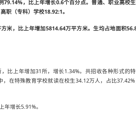
9.14%，比上年增长0.6个百分点。普通、职业高校生师
1，高职（专科）学校18.92:1。
方米，比上年增加5814.64万平方米。生均占地面积56.
。
所，比上年增加31所，增长1.34%。共招收各种形式的特
，在特殊教育学校就读在校生34.12万人，占比37.42
年增长5.91%。