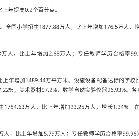
比上年提高0.2个百分点。
全国小学招生1877.88万人，比上年增加176.5万人，增
3万人，比上年增加2.68万人；专任教师学历合格率9
比上年增加1489.44万平方米。设施设备配备达标的
材97.22%，美术器材97.2%，数学自然实验仪器96.93
754.63万人，比上年增加23.25万人，增长1.34%。在校
万人，比上年增加5.79万人；专任教师学历合格率99.9