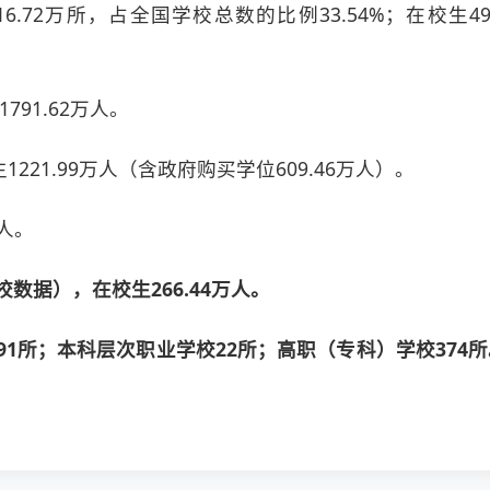
6.72万所，占全国学校总数的比例33.54%；在校生4
791.62万人。
221.99万人（含政府购买学位609.46万人）。
万人。
数据），在校生266.44万人。
91所；本科层次职业学校22所；高职（专科）学校37