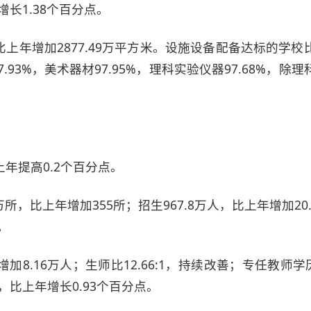
增长1.38个百分点。
比上年增加2877.49万平方米。设施设备配备达标的
材97.93%，美术器材97.95%，理科实验仪器97.68
上年提高0.2个百分点。
，比上年增加355所；招生967.8万人，比上年增加20.26
。
加8.16万人；生师比12.66:1，持续改善；专任教师学
，比上年增长0.93个百分点。