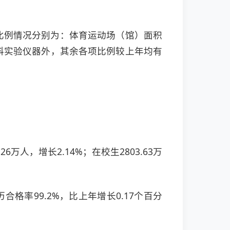
学校比例情况分别为：体育运动场（馆）面积
%，除理科实验仪器外，其余各项比例较上年均有
万人，增长2.14%；在校生2803.63万
历合格率99.2%，比上年增长0.17个百分