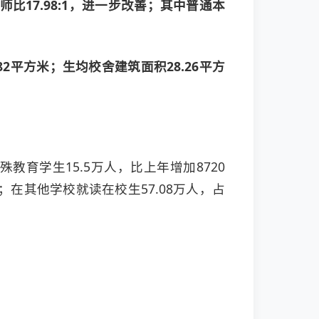
比17.98
:
1，进一步改善；其中普通本
82平方米；生均校舍建筑面积28.26平方
殊教育学生15.5万人，比上年增加8720
%；在其他学校就读在校生57.08万人，占