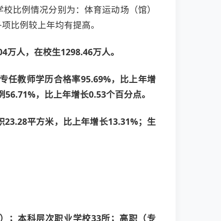
标的学校比例情况分别为：体育运动场（馆）
5%。各项比例较上年均有提高。
万人，在校生1298.46万人。
；专任教师学历合格率95.69%，比上年增
56.71%，比上年增长0.53个百分点。
3.28平方米，比上年增长13.31%；生
4所）；本科层次职业学校33所；高职（专