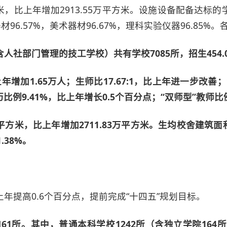
米，比上年增加2913.55万平方米。设施设备配备达
乐器材96.57%，美术器材96.67%，理科实验仪器96.8
部门管理的技工学校）共有学校7085所，招生454.04
年增加1.65万人；生师比17.67:1，比上年进一步改善
比例9.41%，比上年增长0.5个百分点；“双师型”教师比例
方米，比上年增加2711.83万平方米。生均校舍建筑面积2
.38%。
比上年提高0.6个百分点，提前完成“十四五”规划目标。
61所。其中，普通本科学校1242所（含独立学院16