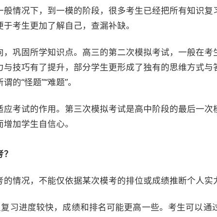
一般情况下，到一模的阶段，很多考生已经把所有知识复
便于考生更加了解自己，查漏补缺。
向，巩固所学知识点。高三的第二次模拟考试，一般在考
力与技巧有了提升，部分学生更形成了独有的思维方式与
的“怪题”“难题”。
适应考试的作用。第三次模拟考试是高中阶段的最后一次
而增加学生自信心。
考？
考的情况，不能仅依据某次模考的排位或成绩推断个人实
生复习进度较快，成绩和排名可能更高一些。考生可以通