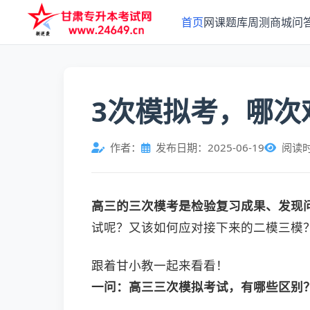
首页
网课
题库
周测
商城
问
3次模拟考，哪次
作者：
发布日期：2025-06-19
阅读
高三的三次模考是检验复习成果、发现
试呢？又该如何应对接下来的二模三模
跟着甘小教一起来看看！
一问：
高三三次模拟考试，有哪些区别