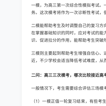
一模，为高三第一次综合性模拟考试。
务。这次模考将作为一次诊断性考试，
二模能帮助考生及时调整自己的复习方
在掌握基础知识的同时，应对考试的能
识、促进拉分的作用，能帮助考生突破所谓
三模则主要起到帮助考生增强自信心、
近，不少学校会适当降低考试难度，从
二问：
高三三次模考，哪次比较接近高
一般情况下，考生需要综合评估三场模
（1）一模正值一轮复习结束，有些考