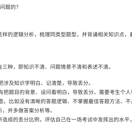
决问题的？
这样的逻辑分析，梳理同类型题型，并背诵相关知识点，
有三种，即知识不清、问题情景不清和表述不清。
有把涉及知识学明白、记清楚，导致丢分。
没有把题目的背景、设问看明白，导致丢分。需要考生个
达意。比如没有清晰的答题逻辑、不掌握最佳答题方法、
析，并多做答案分析等。
所造成的丢分比例，评估自己在一场考试中发挥出的水平