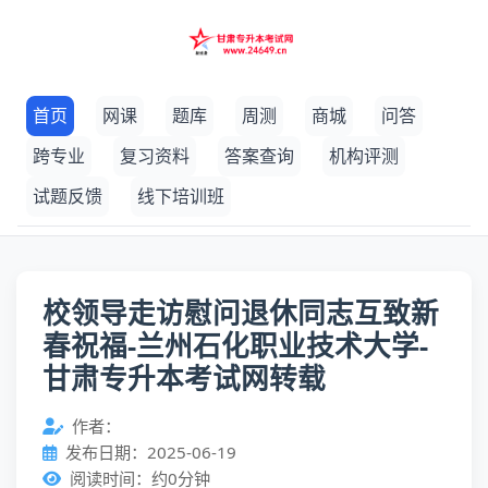
首页
网课
题库
周测
商城
问答
跨专业
复习资料
答案查询
机构评测
试题反馈
线下培训班
校领导走访慰问退休同志互致新
春祝福-兰州石化职业技术大学-
甘肃专升本考试网转载
作者：
发布日期：2025-06-19
阅读时间：约0分钟