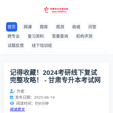
首页
网课
题库
周测
商城
问答
跨专业
复习资料
答案查询
机构评测
试题反馈
线下培训班
记得收藏！2024考研线下复试
完整攻略！ - 甘肃专升本考试网
作者：
发布日期：2025-06-19
阅读时间：约8分钟
阅读原文