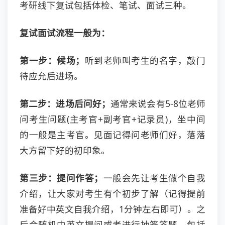
考研线下复试包括体检、笔试、面试三种。
复试面试流程一般为：
第一步：候场；
听到老师叫考生的名字，敲门
待应允后进场。
第二步：进场后问好；
通常来说会有5-8位老师
问考生问题(主考官+副考官+记录员)，坐中间
的一般是主考官。见面记得问老师们好，落落
大方留下好的初印象。
第三步：提问作答；
一般会先让考生做个自我
介绍，让大家对考生有个初步了解（记得提前
准备好中英文自我介绍，1分钟左右即可）。之
后会随机中英文提问或者进行抽签答题，包括