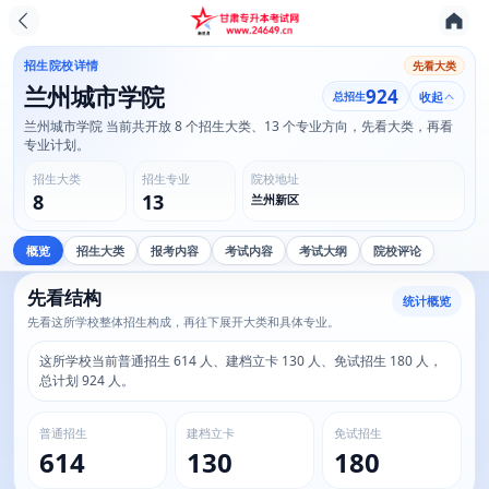
招生院校详情
先看大类
兰州城市学院
924
总招生
收起
兰州城市学院 当前共开放 8 个招生大类、13 个专业方向，先看大类，再看
专业计划。
招生大类
招生专业
院校地址
8
13
兰州新区
概览
招生大类
报考内容
考试内容
考试大纲
院校评论
先看结构
统计概览
先看这所学校整体招生构成，再往下展开大类和具体专业。
这所学校当前普通招生 614 人、建档立卡 130 人、免试招生 180 人，
总计划 924 人。
普通招生
建档立卡
免试招生
614
130
180