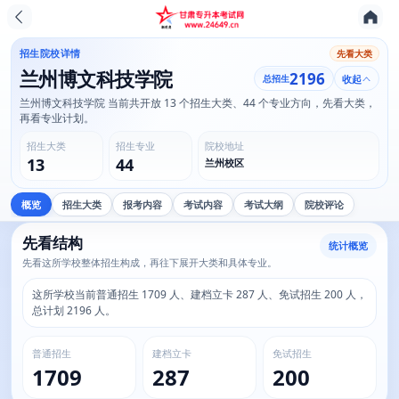
招生院校详情
先看大类
兰州博文科技学院
2196
总招生
收起
兰州博文科技学院 当前共开放 13 个招生大类、44 个专业方向，先看大类，
再看专业计划。
招生大类
招生专业
院校地址
13
44
兰州校区
概览
招生大类
报考内容
考试内容
考试大纲
院校评论
先看结构
统计概览
先看这所学校整体招生构成，再往下展开大类和具体专业。
这所学校当前普通招生 1709 人、建档立卡 287 人、免试招生 200 人，
总计划 2196 人。
普通招生
建档立卡
免试招生
1709
287
200