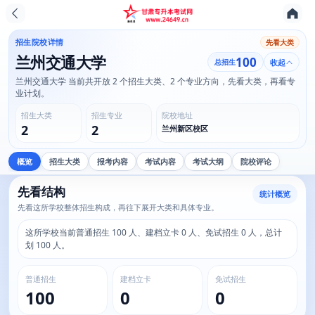
招生院校详情
先看大类
兰州交通大学
100
总招生
收起
兰州交通大学 当前共开放 2 个招生大类、2 个专业方向，先看大类，再看专
业计划。
招生大类
招生专业
院校地址
2
2
兰州新区校区
概览
招生大类
报考内容
考试内容
考试大纲
院校评论
先看结构
统计概览
先看这所学校整体招生构成，再往下展开大类和具体专业。
这所学校当前普通招生 100 人、建档立卡 0 人、免试招生 0 人，总计
划 100 人。
普通招生
建档立卡
免试招生
100
0
0