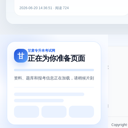
2026-06-20 14:36:51 · 阅读 724
甘肃专升本考试网
甘
正在为你准备页面
关于我们
友情链接
关于我们
甘肃省教育考试院
用户协议
甘肃省教育厅
资料、题库和报考信息正在加载，请稍候片刻
隐私政策
北辰留学教育
甘肃专升本网
甘肃专升本考试网
Copyrigh