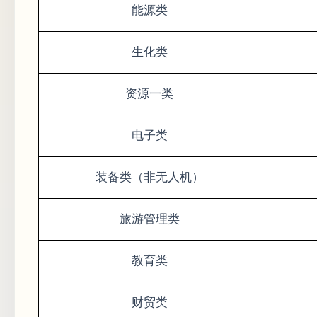
能源类
生化类
资源一类
电子类
装备类（非无人机）
旅游管理类
教育类
财贸类