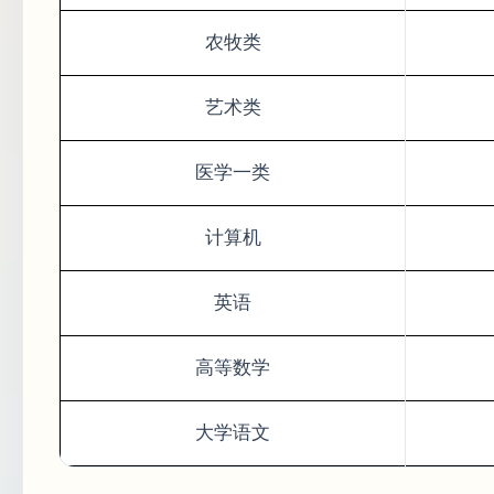
农牧类
艺术类
医学一类
计算机
英语
高等数学
大学语文