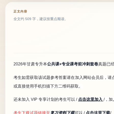
正文内容
全文约 509 字，建议按重点顺读。
2026年甘肃专升本
公共课+专业课考前冲刺套卷
真题已
考生如需获取该试题参考答案请在加入网站会员后，请点
或直接使用手机扫描下方二维码获取。
还未加入 VIP 专享计划的考生可以 /
点击这里加入
/，加
考生下载试题链接至
复习资料下载
可以 /
点击这里下载
/