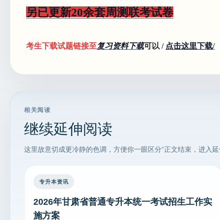
另已更新20余套周测联考试卷
考生下载试题链接至
复习资料下载
可以 /
点击这里下载
/
相关阅读
继续延伸阅读
这里故意切成更冷静的色调，方便你一眼区分“正文结束，进入延
专升本资讯
2026年甘肃省普通专升本统一考试招生工作实
施方案