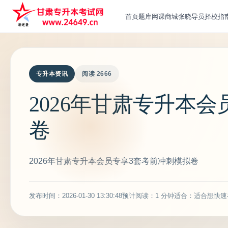
首页
题库
网课
商城
张晓导员
择校指
专升本资讯
阅读 2666
2026年甘肃专升本
卷
2026年甘肃专升本会员专享3套考前冲刺模拟卷
发布时间：2026-01-30 13:30:48
预计阅读：1 分钟
适合：适合想快速