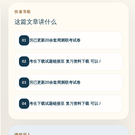
快速导航
这篇文章讲什么
另已更新20余套周测联考试卷
01
考生下载试题链接至 复习资料下载 可以 /
02
另已更新20余套周测联考试卷
03
考生下载试题链接至 复习资料下载 可以 /
04
继续深入