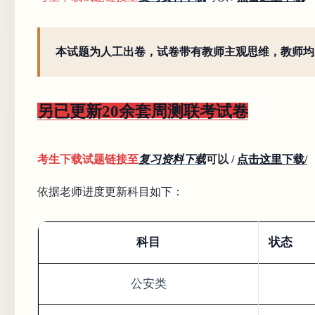
本试题为人工出卷，试卷带有教师主观思维，教师均
另已更新20余套周测联考试卷
考生下载试题链接至
复习资料下载
可以 /
点击这里下载
/
依据老师进度更新科目如下：
科目
状态
公安类