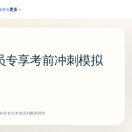
更多
南
资讯
会员专享考前冲刺模拟
补齐专升本资讯判断的同学