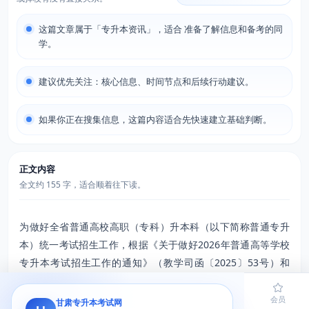
这篇文章属于「专升本资讯」，适合 准备了解信息和备考的同
学。
建议优先关注：核心信息、时间节点和后续行动建议。
如果你正在搜集信息，这篇内容适合先快速建立基础判断。
正文内容
全文约 155 字，适合顺着往下读。
为做好全省普通高校高职（专科）升本科（以下简称普通专升
本）统一考试招生工作，根据《关于做好2026年普通高等学校
专升本考试招生工作的通知》（教学司函〔2025〕53号）和
《2026年甘肃省普通高等学校高职（专科）升本科考试招生工
作方案》（甘教学〔2025〕1号）（以下简称《方案》）有关要
首页
题库
导员
网课
会员
甘肃专升本考试网