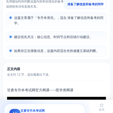
先用最短时间判断这篇内容和你现在的备考
准备了解信息和备考的同学
或择校有没有直接关系。
这篇文章属于「专升本资讯」，适合 准备了解信息和备考的同
学。
建议优先关注：核心信息、时间节点和后续行动建议。
如果你正在搜集信息，这篇内容适合先快速建立基础判断。
正文内容
全文约 12 字，适合顺着往下读。
甘肃专升本考试网官方网课-----医学类网课
首页
题库
导员
网课
会员
甘肃专升本考试网