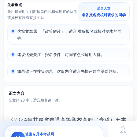
先看重点
适合人群
先用最短时间判断这篇内容和你现在的备考
准备报名或核对要求的同学
或择校有没有直接关系。
这篇文章属于「政策解读」，适合 准备报名或核对要求的同
学。
建议优先关注：报名条件、时间节点和适用人群。
如果你正在搜集信息，这篇内容适合先快速建立基础判断。
正文内容
全文约 23 字，适合顺着往下读。
《2024年甘肃省普通高等学校高职（专科）升本
科考试招生工作方案》（甘教学〔2023〕3号）
首页
题库
导员
网课
会员
甘肃专升本考试网