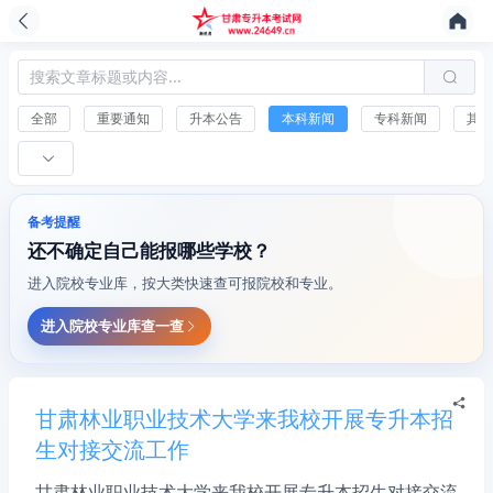
全部
重要通知
升本公告
本科新闻
专科新闻
其他
备考提醒
还不确定自己能报哪些学校？
进入院校专业库，按大类快速查可报院校和专业。
进入院校专业库查一查
甘肃林业职业技术大学来我校开展专升本招
生对接交流工作
甘肃林业职业技术大学来我校开展专升本招生对接交流