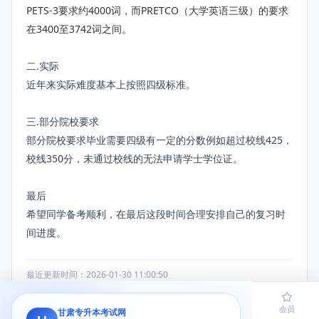
PETS-3要求约4000词，而PRETCO（大学英语三级）的要求
在3400至3742词之间。
二.实际
近年来实际难度基本上按照四级标准。
三.部分院校要求
部分院校要求毕业需要四级有一定的分数例如超过校线425，
校线350分，未通过校线的无法申请学士学位证。
最后
希望同学备考顺利，在最后这段时间合理安排自己的复习时
间进度。
最近更新时间：2026-01-30 11:00:50
首页
题库
导员
网课
会员
甘肃专升本考试网