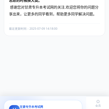
志愿的时候换大类。
感谢您对
甘肃专升本考试网
的关注.欢迎您将你的问题分
享出来，让更多的同学看到，帮助更多同学解决问题。
最近更新时间：2025-07-09 14:18:00
首页
题库
导员
网课
会员
甘肃专升本考试网