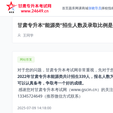
首页
题库
网课
商城
张晓导员
择校指
甘肃专升本“能源类”招生人数及录取比例
王同学
网站答复
对于您的问题，甘肃专升本考试网非常重视，先对于您
2022年甘肃专升本能源类共计招生339人，报名人数
可以认真备考，争取考一个好的成绩。
感谢您对甘肃专升本考试网（www.gscin.cn
13345724649（推荐微信方式联系）
2025-07-09 14:18:00