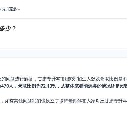
更多
南
资讯
是多少？
的问题进行解答，甘肃专升本“能源类”招生人数及录取比例是
为470人，录取比例为72.13%，从整体来看能源类的情况还是
）的关注，如有其他问题我们也设立了接待老师解答大家对应甘肃专