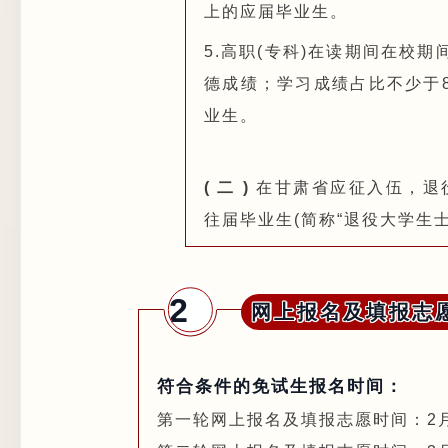
上的应届毕业生。
5.高职(专科)在读期间在校
德成绩；学习成绩占比不少于8
业生。
( 二 )
在甘肃省应征入伍，退
往届毕业生(简称“退役大学生士
2
网上报名及填报志
符合条件的免试生报名时间：
第一轮网上报名及填报志愿时间：2月13