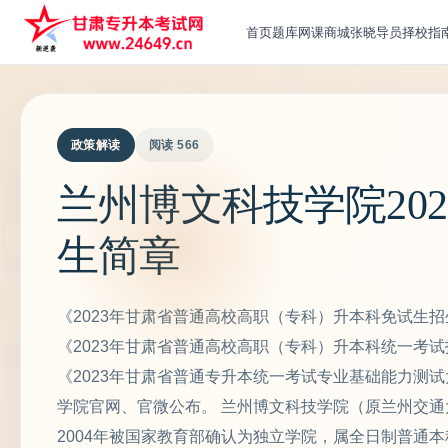
首页
题库
网课
商城
张晓导员
择校指
政策解读
阅读 566
兰州博文科技学院20
生简章
《2023年甘肃省普通高校高职（专科）升本科免试生招
《2023年甘肃省普通高校高职（专科）升本科统一考试
《2023年甘肃省普通专升本统一考试专业基础能力测
学院官网、官微公布。 兰州博文科技学院（原兰州交通
2004年被国家教育部确认为独立学院，属全日制普通本