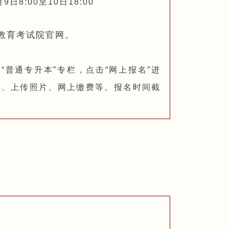
8:00至10日18:00
教育考试院官网。
cn/）点击“普通专升本”专栏，点击“网上报名”进
名、上传照片、网上缴费等。
报名时间截