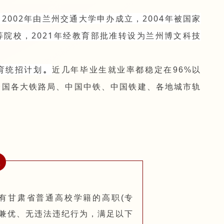
002年由兰州交通大学申办成立，2004年被国家
院校，2021年经教育部批准转设为兰州博文科技
育统招计划
。
近几年毕业生就业率都稳定在96%以
全国各大铁路局、中国中铁、中国铁建、各地城市轨
象
有甘肃省普通高校学籍的高职(专
学兼优、无违法违纪行为，满足以下