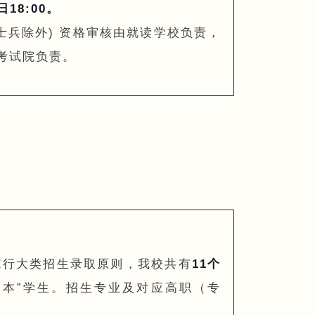
18:00。
士兵除外) 资格审核由就读学校负责，
考试院负责。
生施行大类招生录取原则，我校共有
11个
升本”学生。招生专业及对应高职（专