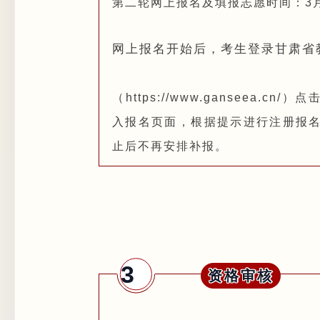
第二轮网上报名及填报志愿时间：3月9日
网上报名开始后，考生登录甘肃省
（
https://www.ganseea.
入报名页面，根据提示进行注册报
止后不再安排补报。
3
资格审核