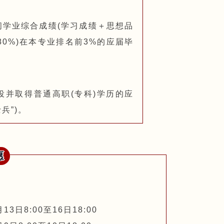
期间学业综合成绩(学习成绩＋思想品
0%)在本专业排名前3%的应届毕
役并取得普通高职(专科)学历的应
兵”)。
愿
日8:00至16日18:00