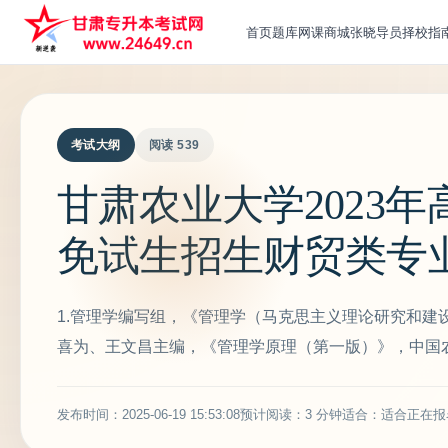
首页
题库
网课
商城
张晓导员
择校指
考试大纲
阅读 539
甘肃农业大学2023
免试生招生财贸类专
1.管理学编写组，《管理学（马克思主义理论研究和建设
喜为、王文昌主编，《管理学原理（第一版）》，中国农
发布时间：2025-06-19 15:53:08
预计阅读：3 分钟
适合：适合正在报