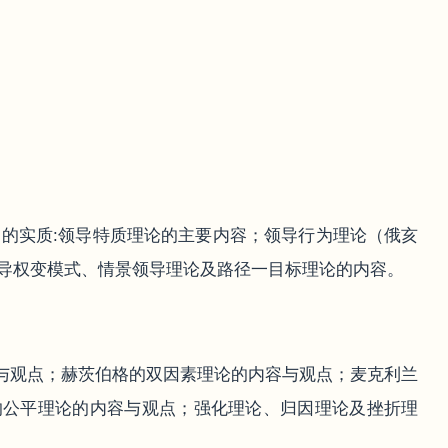
力的实质:领导特质理论的主要内容；领导行为理论（俄亥
导权变模式、情景领导理论及路径一目标理论的内容。
容与观点；赫茨伯格的双因素理论的内容与观点；麦克利兰
的公平理论的内容与观点；强化理论、归因理论及挫折理