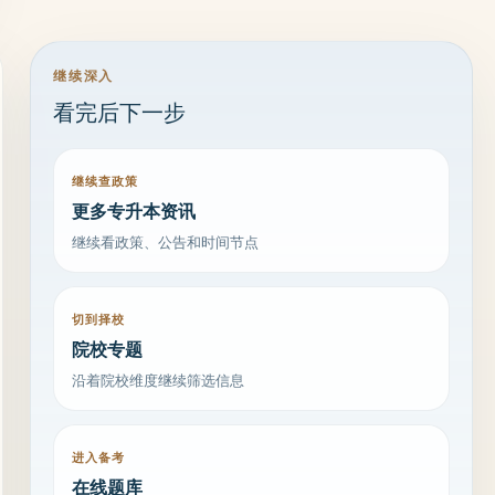
继续深入
看完后下一步
继续查政策
更多专升本资讯
继续看政策、公告和时间节点
切到择校
院校专题
沿着院校维度继续筛选信息
进入备考
在线题库