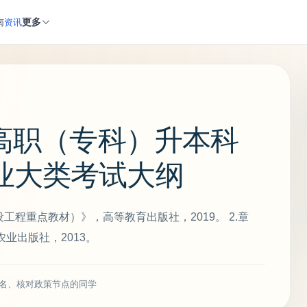
更多
南
资讯
年高职（专科）升本科
业大类考试大纲
工程重点教材）》，高等教育出版社，2019。 2.章
业出版社，2013。
名、核对政策节点的同学