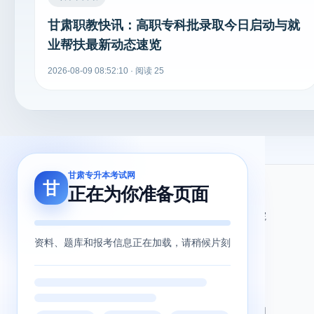
甘肃职教快讯：高职专科批录取今日启动与就
业帮扶最新动态速览
2026-08-09 08:52:10 · 阅读 25
甘肃专升本考试网
甘
正在为你准备页面
关于我们
友情链接
关于我们
甘肃省教育考试院
用户协议
甘肃省教育厅
资料、题库和报考信息正在加载，请稍候片刻
隐私政策
北辰留学教育
甘肃专升本网
甘肃专升本考试网