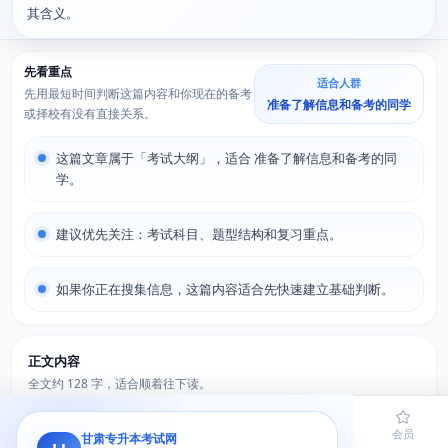
其含义。
先看重点
适合人群
先用最短时间判断这篇内容和你现在的备考
准备了解信息和备考的同学
或择校有没有直接关系。
这篇文章属于「考试大纲」，适合 准备了解信息和备考的同
学。
建议优先关注：考试科目、题型结构和复习重点。
如果你正在搜集信息，这篇内容适合先快速建立基础判断。
正文内容
全文约 128 字，适合顺着往下读。
首页
题库
导员
网课
会员
甘肃专升本考试网
甘肃专升本考试网发布了甘肃专升本考试”大学语文“考试大纲，