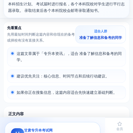
本科招生计划。 考试届时进行报名，各个本科院校对学生进行平行志
愿录取。 录取结束后各个本科院校会邮寄录取通知书。
先看重点
适合人群
先用最短时间判断这篇内容和你现在的备考
准备了解信息和备考的同学
或择校有没有直接关系。
这篇文章属于「专升本资讯」，适合 准备了解信息和备考的同
学。
建议优先关注：核心信息、时间节点和后续行动建议。
如果你正在搜集信息，这篇内容适合先快速建立基础判断。
正文内容
全文约 179 字，适合顺着往下读。
首页
题库
导员
网课
会员
甘肃专升本考试网