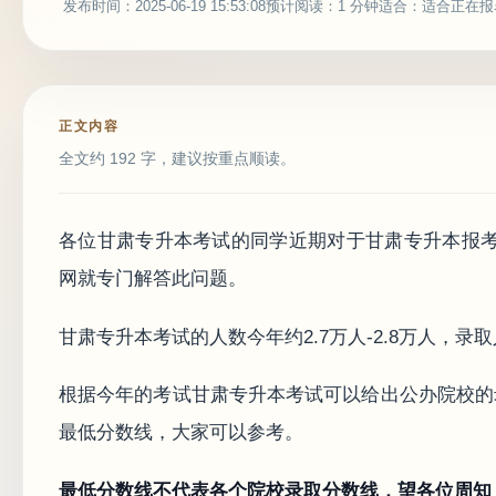
发布时间：2025-06-19 15:53:08
预计阅读：1 分钟
适合：适合正在报
正文内容
全文约 192 字，建议按重点顺读。
各位甘肃专升本考试的同学近期对于甘肃专升本报
网就专门解答此问题。
甘肃专升本考试的人数今年约2.7万人-2.8万人，录取
根据今年的考试甘肃专升本考试可以给出公办院校的
最低分数线，大家可以参考。
最低分数线不代表各个院校录取分数线，望各位周知