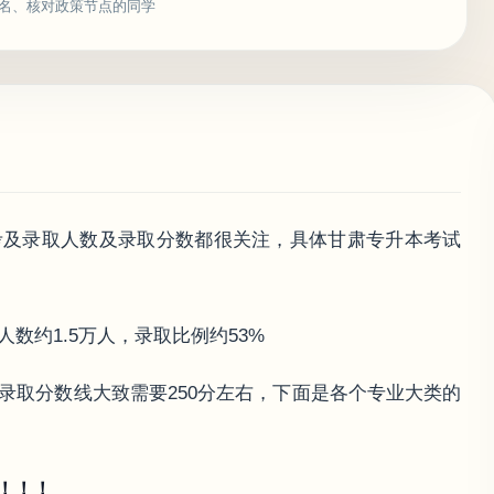
名、核对政策节点的同学
考及录取人数及录取分数都很关注，具体甘肃专升本考试
人数约1.5万人，录取比例约53%
录取分数线大致需要250分左右，下面是各个专业大类的
！！！