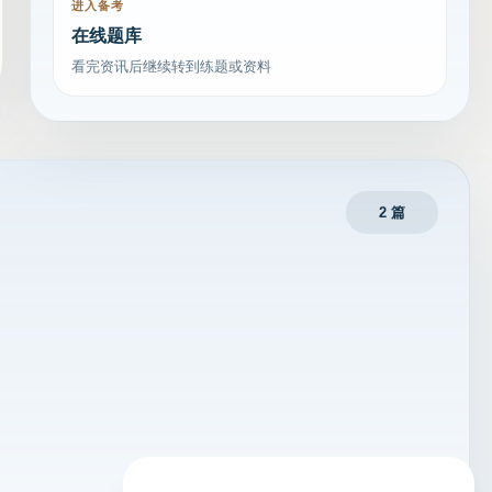
进入备考
在线题库
看完资讯后继续转到练题或资料
2 篇