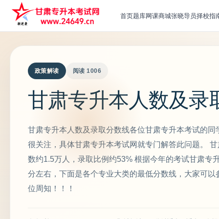
首页
题库
网课
商城
张晓导员
择校指
政策解读
阅读 1006
甘肃专升本人数及录
甘肃专升本人数及录取分数线各位甘肃专升本考试的同
很关注，具体甘肃专升本考试网就专门解答此问题。 甘肃
数约1.5万人，录取比例约53% 根据今年的考试甘肃
分左右，下面是各个专业大类的最低分数线，大家可以
位周知！！！