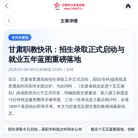
文章详情
专升本资讯
甘肃职教快讯：招生录取正式启动与
就业五年蓝图重磅落地
2026-07-08 08:52:43
阅读 223
约 1 分钟
近日，甘肃省普通高校招生录取工作正式启动，高职(专科)提前批及
普通批时间安排全面出炉。与此同时，《甘肃省就业促进十五五规
划》由省政府办公厅正式印发，明确技能甘肃建设、新八级工制度及
15分钟就业服务圈等关键举措。三支一扶考试进入最后倒计时，全省
1800个基层岗位即将开考。本文为您速览近期甘肃职教领域最新动
态。
招生录取今日启动，高职专科批次时间全公布
就业十五五蓝图落地，技能