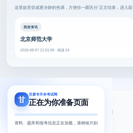
这里故意切成更冷静的色调，方便你一眼区分“正文结束，进入延
院校资讯
北京师范大学
2026-08-07 21:01:06 · 阅读 24
甘肃专升本考试网
甘
正在为你准备页面
关于我们
友情链接
关于我们
甘肃省教育考试院
用户协议
甘肃省教育厅
资料、题库和报考信息正在加载，请稍候片刻
隐私政策
北辰留学教育