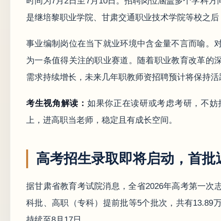
时间为7月2日至7月10日。招聘岗位涵盖多个学科
是继培黎职业学院、甘肃交通职业技术学院等校之后
事业编制岗位在当下就业环境中含金量不言而喻。
为一条值得关注的职业赛道。随着职业教育改革的
需求持续增长，未来几年职教师资招聘预计将保持活
考生视角解读：
如果你正在读研或考虑考研，不妨
上，进高职当老师，稳定且有成长空间。
高考招生录取即将启动，首批
据甘肃省教育考试院消息，全省2026年高考第一
科批、高职（专科）提前批等5个批次，共有13.8
持续至8月17日。