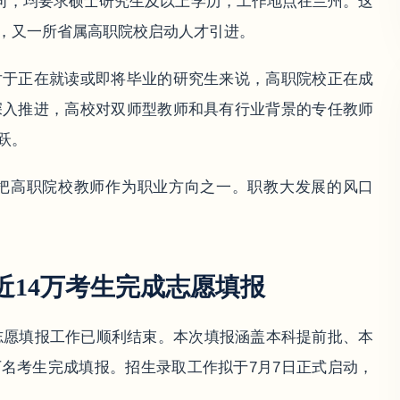
方向，均要求硕士研究生及以上学历，工作地点在兰州。这
，又一所省属高职院校启动人才引进。
对于正在就读或即将毕业的研究生来说，高职院校正在成
深入推进，高校对双师型教师和具有行业背景的专任教师
跃。
把高职院校教师作为职业方向之一。职教大发展的风口
近14万考生完成志愿填报
次志愿填报工作已顺利结束。本次填报涵盖本科提前批、本
9万名考生完成填报。招生录取工作拟于7月7日正式启动，