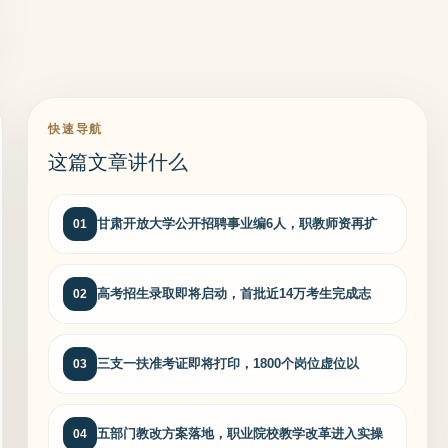
快速导航
这篇文章讲什么
甘肃开放大学公开招聘事业编6人，职教师资再扩
01
高考招生录取即将启动，首批近14万考生完成志
02
三支一扶准考证即将打印，1800个岗位虚位以
03
五部门教改方案落地，职业院校教学改革进入实操
04