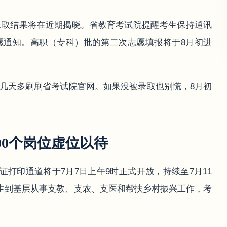
录取结果将在近期揭晓。省教育考试院提醒考生保持通讯
愿通知。高职（专科）批的第二次志愿填报将于8月初进
几天多刷刷省考试院官网。如果没被录取也别慌，8月初
00个岗位虚位以待
考证打印通道将于7月7日上午9时正式开放，持续至7月11
毕业生到基层从事支教、支农、支医和帮扶乡村振兴工作，考