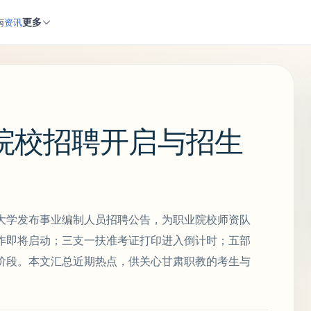
更多
南
资讯
院校招聘开启与招生
大学发布事业编制人员招聘公告，为职业院校师资队
作即将启动；三支一扶准考证打印进入倒计时；五部
阶段。本文汇总近期热点，供关心甘肃职教的考生与