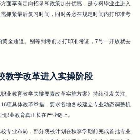
等方面享有定向招录和政策加分优惠，是专科毕业生进入
生需抓紧最后复习时间，同时务必在规定时间内打印准考
的黄金通道。别等到考前才打印准考证，7号一开放就去
校教学改革进入实操阶段
化职业教育教学关键要素改革实施方案》持续引发关注。
16项具体改革举措，要求各地各校建立专业动态调整机
让职业教育真正长在产业链上。
本校专业布局，部分院校计划在秋季学期前完成首批专业