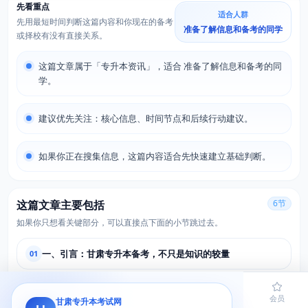
先看重点
适合人群
先用最短时间判断这篇内容和你现在的备考
准备了解信息和备考的同学
或择校有没有直接关系。
这篇文章属于「专升本资讯」，适合 准备了解信息和备考的同
学。
建议优先关注：核心信息、时间节点和后续行动建议。
如果你正在搜集信息，这篇内容适合先快速建立基础判断。
这篇文章主要包括
6节
如果你只想看关键部分，可以直接点下面的小节跳过去。
一、引言：甘肃专升本备考，不只是知识的较量
01
二、甘肃专升本备考中常见的心理问题
02
首页
题库
导员
网课
会员
甘肃专升本考试网