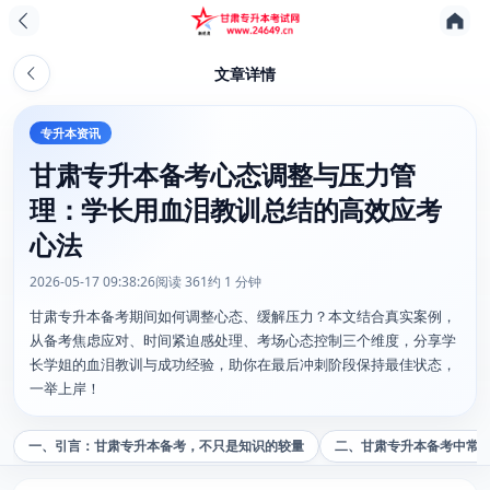
文章详情
专升本资讯
甘肃专升本备考心态调整与压力管
理：学长用血泪教训总结的高效应考
心法
2026-05-17 09:38:26
阅读 361
约 1 分钟
甘肃专升本备考期间如何调整心态、缓解压力？本文结合真实案例，
从备考焦虑应对、时间紧迫感处理、考场心态控制三个维度，分享学
长学姐的血泪教训与成功经验，助你在最后冲刺阶段保持最佳状态，
一举上岸！
一、引言：甘肃专升本备考，不只是知识的较量
二、甘肃专升本备考中常