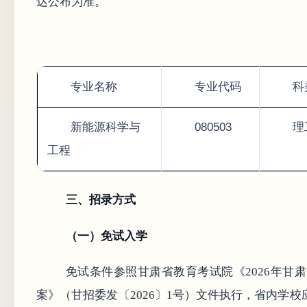
达公布为准。
专业名称
专业代码
科
新能源科学与
080503
理
工程
三、招录方式
（一）免试入学
免试条件参照甘肃省教育考试院《2026年甘
案》（甘招委发〔2026〕1号）文件执行，省内学