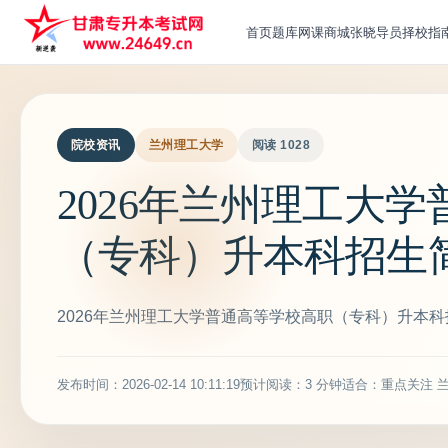
首页
题库
网课
商城
张晓导员
择校指
院校资讯
兰州理工大学
阅读 1028
2026年兰州理工大
（专科）升本科招生
2026年兰州理工大学普通高等学校高职（专科）升本
发布时间：2026-02-14 10:11:19
预计阅读：3 分钟
适合：重点关注 