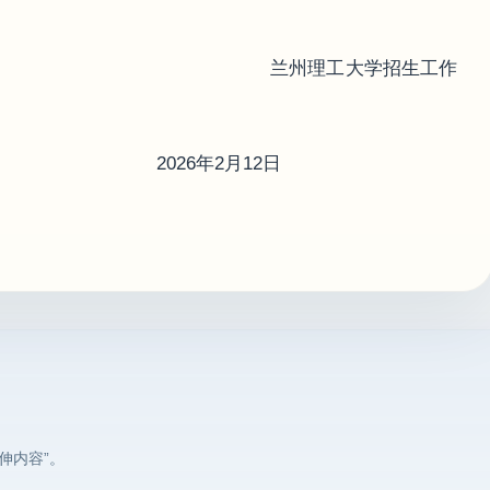
理工大学招生工作
2月12日
伸内容”。