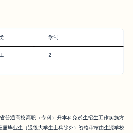
类
学制
工
2
肃省普通高校高职（专科）升本科免试生招生工作实施方
校应届毕业生（退役大学生士兵除外）资格审核由生源学校