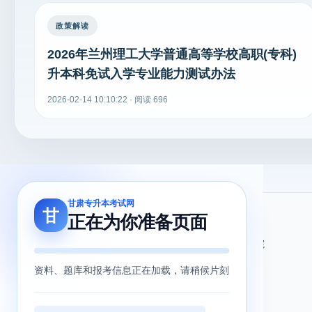
政策解读
2026年兰州理工大学普通高等学校高职(专科)
升本科免试入学专业能力测试办法
2026-02-14 10:10:22 · 阅读 696
甘肃专升本考试网
甘
正在为你准备页面
关于我们
友情链接
关于我们
甘肃省教育考试院
用户协议
甘肃省教育厅
资料、题库和报考信息正在加载，请稍候片刻
隐私政策
北辰留学教育