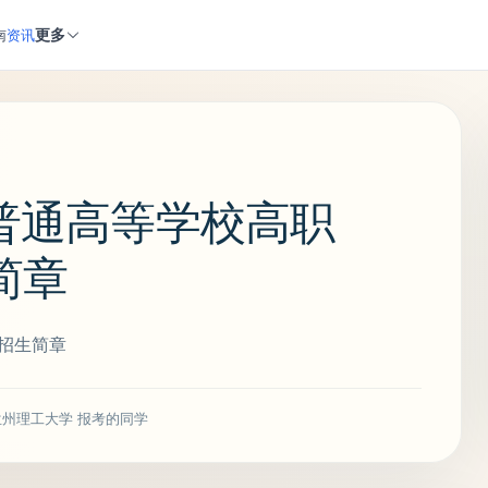
更多
南
资讯
学普通高等学校高职
简章
科招生简章
兰州理工大学 报考的同学