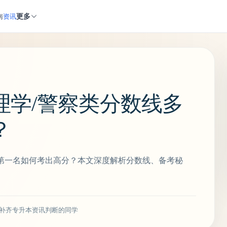
更多
南
资讯
理学/警察类分数线多
？
第一名如何考出高分？本文深度解析分数线、备考秘
补齐专升本资讯判断的同学