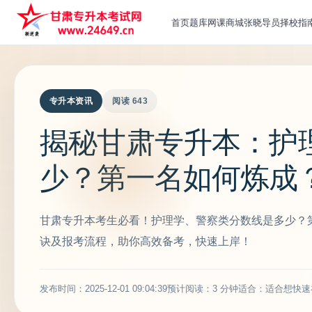
首页
题库
网课
商城
张晓导员
择校指
专升本资讯
阅读 643
揭秘甘肃专升本：护
少？第一名如何炼成
甘肃专升本考生必看！护理学、警察类分数线是多少？
诀及报考流程，助你高效备考，快速上岸！
发布时间：2025-12-01 09:04:39
预计阅读：3 分钟
适合：适合想快速