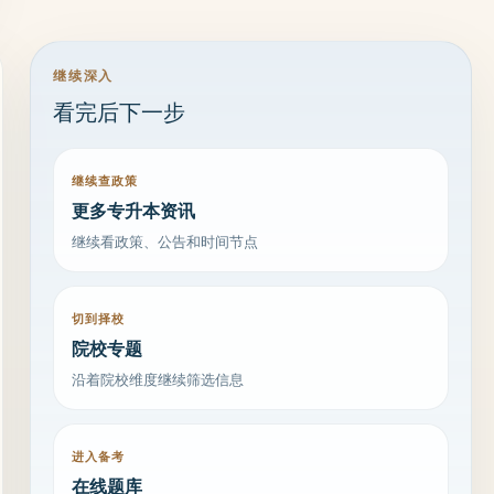
继续深入
看完后下一步
继续查政策
更多专升本资讯
继续看政策、公告和时间节点
切到择校
院校专题
沿着院校维度继续筛选信息
进入备考
在线题库