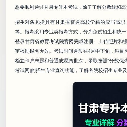
想要顺利通过甘肃专升本考试，除了了解分数线和高
招生对象包括具有甘肃省普通高校学籍的应届高职
等。报考采用专业类报考方式，分为免试招生和统一
登录甘肃省教育考试院官网完成注册、上传照片和
审核则报名无效。考试时间通常在4月中下旬，科目
档立卡户志愿和普通志愿两批次，录取按照“分数优先
考试网]的招生专业查询功能，了解各院校招生专业