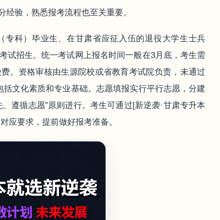
分经验，熟悉报考流程也至关重要。
（专科）毕业生、在甘肃省应征入伍的退役大学生士兵
考试招生。统一考试网上报名时间一般在3月底，考生需
缴费。资格审核由生源院校或省教育考试院负责，未通过
包括文化素质和专业基础。志愿填报实行平行志愿，分建
、遵循志愿”原则进行。考生可通过[新逆袭·甘肃专升本
及对应要求，提前做好报考准备。