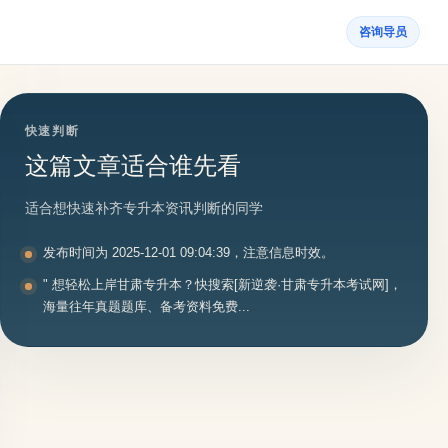
咨询导员
快速判断
这篇文章适合谁先看
适合想快速补齐专升本资讯判断的同学
发布时间为 2025-12-01 09:04:39，注意信息时效。
" 想轻松上岸甘肃专升本？快搜索[新逆袭·甘肃专升本考试网]，
海量往年真题题库、备考资料免费...