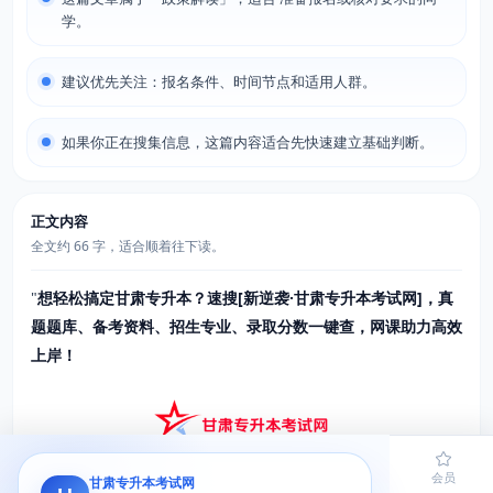
学。
建议优先关注：报名条件、时间节点和适用人群。
如果你正在搜集信息，这篇内容适合先快速建立基础判断。
正文内容
全文约 66 字，适合顺着往下读。
"
想轻松搞定甘肃专升本？速搜[新逆袭·甘肃专升本考试网]，真
题题库、备考资料、招生专业、录取分数一键查，网课助力高效
上岸！
首页
题库
导员
网课
会员
甘肃专升本考试网
甘肃专升本是专科生提升学历的重要途径，但不少同学对关键政