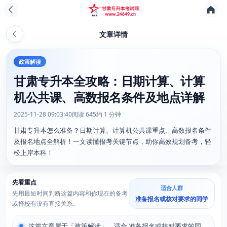
文章详情
政策解读
甘肃专升本全攻略：日期计算、计算
机公共课、高数报名条件及地点详解
2025-11-28 09:03:40
阅读 645
约 1 分钟
甘肃专升本怎么准备？日期计算、计算机公共课重点、高数报名条件
及报名地点全解析！一文读懂报考关键节点，助你高效规划备考，轻
松上岸本科！
先看重点
适合人群
先用最短时间判断这篇内容和你现在的备考
准备报名或核对要求的同学
或择校有没有直接关系。
这篇文章属于「政策解读」，适合 准备报名或核对要求的同