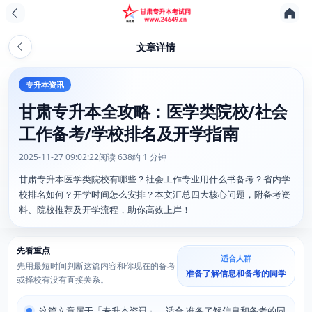
文章详情
专升本资讯
甘肃专升本全攻略：医学类院校/社会
工作备考/学校排名及开学指南
2025-11-27 09:02:22
阅读 638
约 1 分钟
甘肃专升本医学类院校有哪些？社会工作专业用什么书备考？省内学
校排名如何？开学时间怎么安排？本文汇总四大核心问题，附备考资
料、院校推荐及开学流程，助你高效上岸！
先看重点
适合人群
先用最短时间判断这篇内容和你现在的备考
准备了解信息和备考的同学
或择校有没有直接关系。
这篇文章属于「专升本资讯」，适合 准备了解信息和备考的同