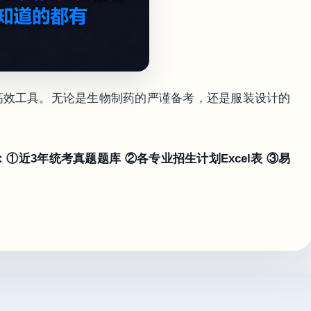
高效工具。无论是生物制药的严谨备考，还是服装设计的
近3年统考真题题库 ②各专业招生计划Excel表 ③易