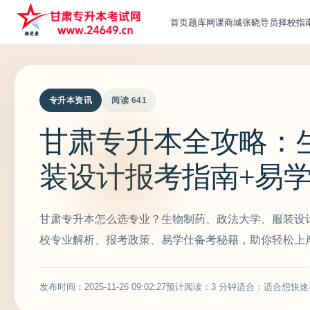
首页
题库
网课
商城
张晓导员
择校指
专升本资讯
阅读 641
甘肃专升本全攻略：生
装设计报考指南+易
甘肃专升本怎么选专业？生物制药、政法大学、服装设
校专业解析、报考政策、易学仕备考秘籍，助你轻松上
发布时间：2025-11-26 09:02:27
预计阅读：3 分钟
适合：适合想快速