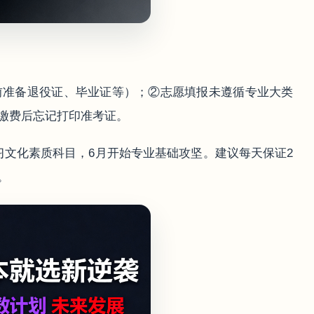
前准备退役证、毕业证等）；②志愿填报未遵循专业大类
缴费后忘记打印准考证。
学习文化素质科目，6月开始专业基础攻坚。建议每天保证2
。