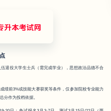
要点
入伍退役大学生士兵（需完成学业），思想政治品德不合
成绩前3%或技能大赛获奖等条件，仅参加院校专业能力
，总分作为投档依据。
9-20日；免试报名3月3-7日，测试3月15日/22日（两