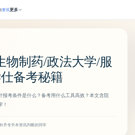
更多
南
资讯
物制药/政法大学/服
学仕备考秘籍
计报考条件是什么？备考用什么工具高效？本文含院
岸！
补齐专升本资讯判断的同学