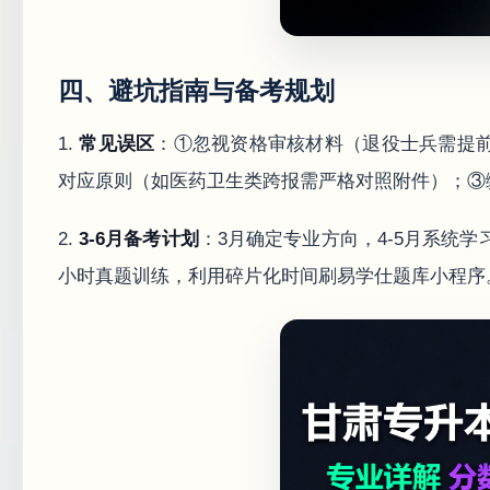
四、避坑指南与备考规划
1.
常见误区
：①忽视资格审核材料（退役士兵需提
对应原则（如医药卫生类跨报需严格对照附件）；③
2.
3-6月备考计划
：3月确定专业方向，4-5月系统
小时真题训练，利用碎片化时间刷易学仕题库小程序