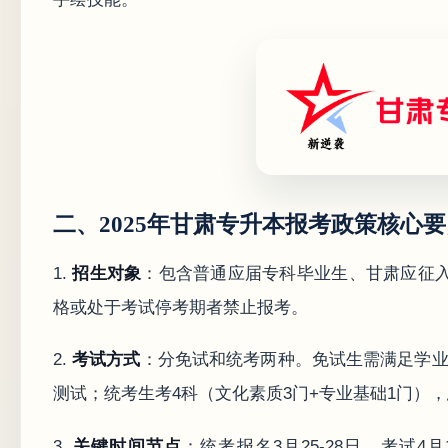
二、2025年甘肃专升本报考政策核心
1.
招生对象
：包含普通应届专科毕业生、甘肃应征
格或处于考试停考期者禁止报考。
2.
考试方式
：分免试和统考两种。免试生需满足学业
测试；统考生考4科（文化素质3门+专业基础1门）
3.
关键时间节点
：统考报名3月25-28日，考试4月1