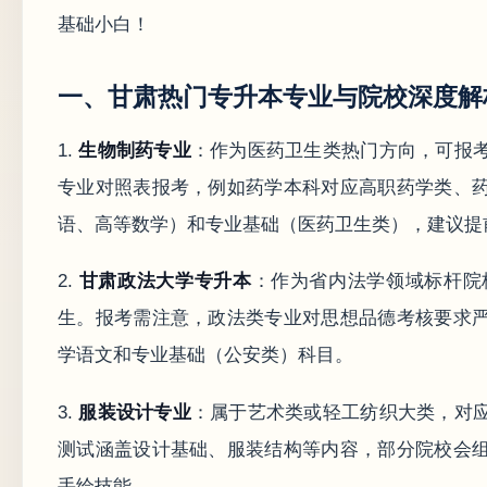
基础小白！
一、甘肃热门专升本专业与院校深度解
1.
生物制药专业
：作为医药卫生类热门方向，可报
专业对照表报考，例如药学本科对应高职药学类、
语、高等数学）和专业基础（医药卫生类），建议提
2.
甘肃政法大学专升本
：作为省内法学领域标杆院
生。报考需注意，政法类专业对思想品德考核要求
学语文和专业基础（公安类）科目。
3.
服装设计专业
：属于艺术类或轻工纺织大类，对
测试涵盖设计基础、服装结构等内容，部分院校会
手绘技能。