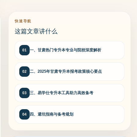
快速导航
这篇文章讲什么
一、甘肃热门专升本专业与院校深度解析
01
二、2025年甘肃专升本报考政策核心要点
02
三、易学仕专升本工具助力高效备考
03
四、避坑指南与备考规划
04