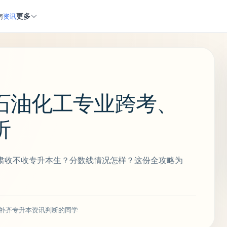
更多
南
资讯
石油化工专业跨考、
析
肃收不收专升本生？分数线情况怎样？这份全攻略为
补齐专升本资讯判断的同学