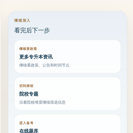
继续深入
看完后下一步
继续查政策
更多专升本资讯
继续看政策、公告和时间节点
切到择校
院校专题
沿着院校维度继续筛选信息
进入备考
在线题库