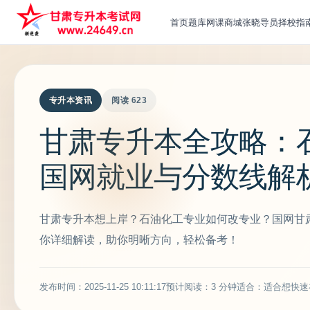
首页
题库
网课
商城
张晓导员
择校指
专升本资讯
阅读 623
甘肃专升本全攻略：
国网就业与分数线解
甘肃专升本想上岸？石油化工专业如何改专业？国网甘
你详细解读，助你明晰方向，轻松备考！
发布时间：2025-11-25 10:11:17
预计阅读：3 分钟
适合：适合想快速