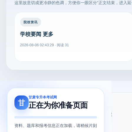
这里故意切成更冷静的色调，方便你一眼区分“正文结束，进入延
院校资讯
学校要闻 更多
2026-08-06 02:43:29 · 阅读 31
甘肃专升本考试网
甘
正在为你准备页面
关于我们
友情链接
关于我们
甘肃省教育考试院
用户协议
甘肃省教育厅
资料、题库和报考信息正在加载，请稍候片刻