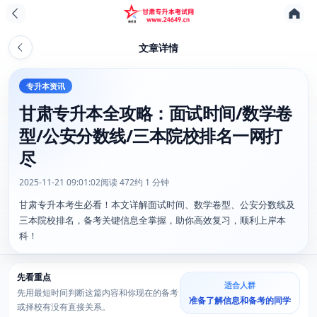
文章详情
专升本资讯
甘肃专升本全攻略：面试时间/数学卷
型/公安分数线/三本院校排名一网打
尽
2025-11-21 09:01:02
阅读 472
约 1 分钟
甘肃专升本考生必看！本文详解面试时间、数学卷型、公安分数线及
三本院校排名，备考关键信息全掌握，助你高效复习，顺利上岸本
科！
先看重点
适合人群
先用最短时间判断这篇内容和你现在的备考
准备了解信息和备考的同学
或择校有没有直接关系。