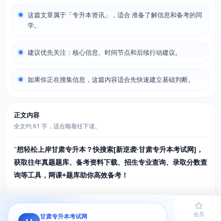
这篇文章属于「专升本资讯」，适合 准备了解信息和备考的同
学。
建议优先关注：核心信息、时间节点和后续行动建议。
如果你正在搜集信息，这篇内容适合先快速建立基础判断。
正文内容
全文约 61 字，适合顺着往下读。
"
想轻松上岸甘肃专升本？快搜索[新逆袭·甘肃专升本考试网]，
获取往年真题题库、备考资料下载、招生专业查询、录取分数查
询等工具，网课+题库助你高效备考！
首页
题库
导员
网课
会员
甘肃专升本考试网