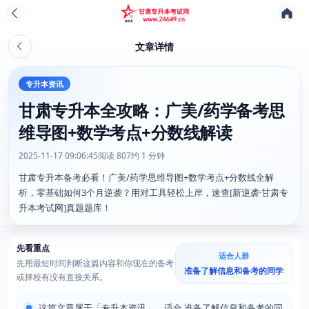
文章详情
专升本资讯
甘肃专升本全攻略：广美/药学备考思
维导图+数学考点+分数线解读
2025-11-17 09:06:45
阅读 807
约 1 分钟
甘肃专升本备考必看！广美/药学思维导图+数学考点+分数线全解
析，零基础如何3个月逆袭？用对工具轻松上岸，速查[新逆袭·甘肃专
升本考试网]真题题库！
先看重点
适合人群
先用最短时间判断这篇内容和你现在的备考
准备了解信息和备考的同学
或择校有没有直接关系。
这篇文章属于「专升本资讯」，适合 准备了解信息和备考的同