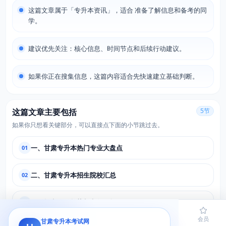
这篇文章属于「专升本资讯」，适合 准备了解信息和备考的同
学。
建议优先关注：核心信息、时间节点和后续行动建议。
如果你正在搜集信息，这篇内容适合先快速建立基础判断。
这篇文章主要包括
5节
如果你只想看关键部分，可以直接点下面的小节跳过去。
一、甘肃专升本热门专业大盘点
01
二、甘肃专升本招生院校汇总
02
三、报考人数趋势与竞争分析
03
首页
题库
导员
网课
会员
甘肃专升本考试网