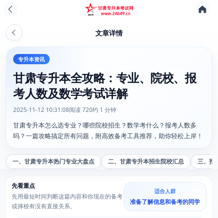
文章详情
专升本资讯
甘肃专升本全攻略：专业、院校、报
考人数及数学考试详解
2025-11-12 10:31:08
阅读 720
约 1 分钟
甘肃专升本怎么选专业？哪些院校招生？数学考什么？报考人数多
吗？一篇攻略搞定所有问题，附高效备考工具推荐，助你轻松上岸！
一、甘肃专升本热门专业大盘点
二、甘肃专升本招生院校汇总
三、报
先看重点
适合人群
先用最短时间判断这篇内容和你现在的备考
准备了解信息和备考的同学
或择校有没有直接关系。