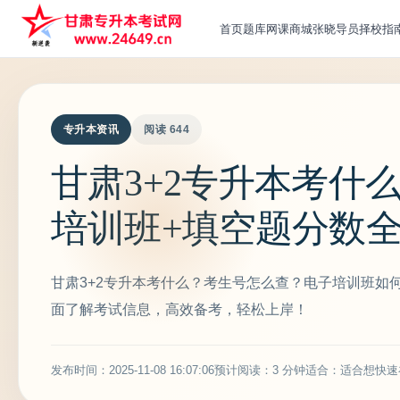
首页
题库
网课
商城
张晓导员
择校指
专升本资讯
阅读 644
甘肃3+2专升本考什
培训班+填空题分数
甘肃3+2专升本考什么？考生号怎么查？电子培训班如
面了解考试信息，高效备考，轻松上岸！
发布时间：2025-11-08 16:07:06
预计阅读：3 分钟
适合：适合想快速