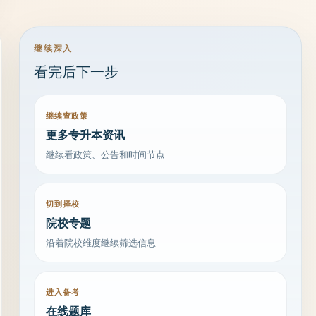
继续深入
看完后下一步
继续查政策
更多专升本资讯
继续看政策、公告和时间节点
切到择校
院校专题
沿着院校维度继续筛选信息
进入备考
在线题库