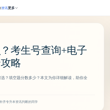
更多
南
资讯
么？考生号查询+电子
全攻略
何选？填空题分数多少？本文为你详细解读，助你全
补齐专升本资讯判断的同学