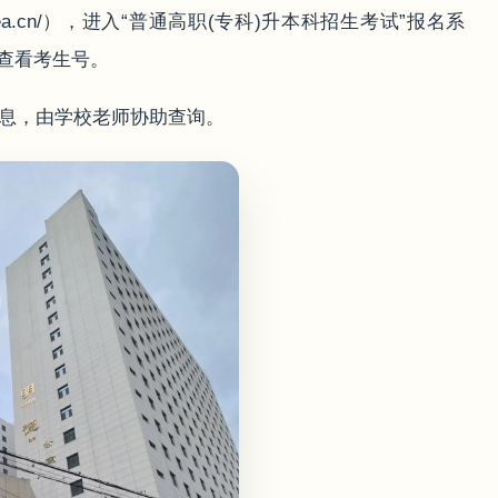
nseea.cn/），进入“普通高职(专科)升本科招生考试”报名系
查看考生号。
信息，由学校老师协助查询。