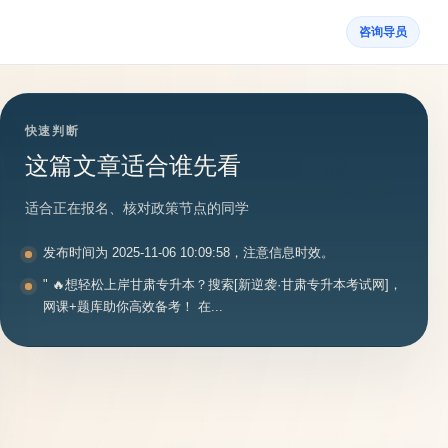
咨询导员
快速判断
这篇文章适合谁先看
适合正在报名、核对政策节点的同学
发布时间为 2025-11-06 10:09:58，注意信息时效。
" 🔥想轻松上岸甘肃专升本？搜索[新逆袭·甘肃专升本考试网]，
网课+题库助你高效备考！ 在...