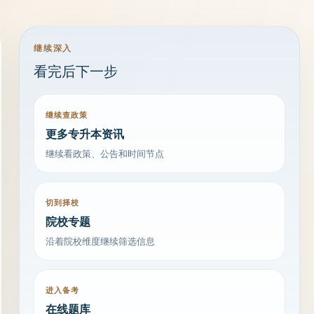
继续深入
看完后下一步
继续查政策
更多专升本资讯
继续看政策、公告和时间节点
切到择校
院校专题
沿着院校维度继续筛选信息
进入备考
在线题库