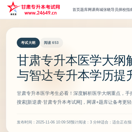
首页
题库
网课
商城
张晓导员
择校指
考试大纲
阅读 653
甘肃专升本医学大纲
与智达专升本学历提
甘肃专升本医学考生必看！深度解析医学大纲重点，手
搜索[新逆袭·甘肃专升本考试网]，网课+题库让备考更
发布时间：2025-11-06 10:09:58
预计阅读：3 分钟
适合：适合正在报