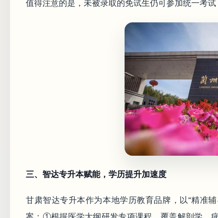
值得注意的是，未被录取的免试生仍可参加统一考试
三、智达专升本赋能，学历提升加速度
甘肃智达专升本作为本地学历教育品牌，以“精准辅
案：①根据医学大纲研发专项课程，覆盖解剖学、