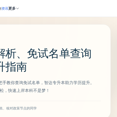
更多
南
资讯
解析、免试名单查询
升指南
把手教你查询免试名单，智达专升本助力学历提升。
轻松，快速上岸本科不是梦！
名、核对政策节点的同学