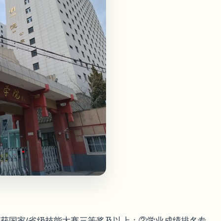
获国家/省级技能大赛三等奖及以上；②学业成绩排名专