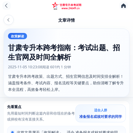
文章详情
政策解读
甘肃专升本跨考指南：考试出题、招
生官网及时间全解析
2025-11-05 10:23:08
阅读 601
约 1 分钟
甘肃专升本跨考政策、出题方式、招生官网信息及时间安排全解析！
涵盖报考条件、考试内容、报名流程等关键要点，助你清晰了解专升
本全流程，高效备考轻松上岸。
先看重点
适合人群
先用最短时间判断这篇内容和你现在的备考
准备报名或核对要求的同学
或择校有没有直接关系。
这篇文章属于「政策解读」，适合 准备报名或核对要求的同