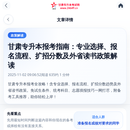
文章详情
政策解读
甘肃专升本报考指南：专业选择、报
名流程、扩招分数及外省读书政策解
读
2025-11-02 09:06:52
阅读 635
约 1 分钟
甘肃专升本报考全攻略！含专业选择、报名流程、扩招分数趋势及外
省读书政策。免试生条件、统考科目、志愿填报技巧一网打尽，附备
考工具推荐，助你轻松上岸！
先看重点
适合人群
先用最短时间判断这篇内容和你现在的备考
准备报名或核对要求的同学
或择校有没有直接关系。