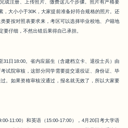
然后完成注册、上传照片、缴费这几个步骤。照片有严格要
像素，大小小于30K，大家提前准备好符合规格的照片。还
生类要按对照表要求来，考区可以选择毕业校地、户籍地
定要仔细，不然出错后果得自己承担。
至31日18:00。省内应届生（含建档立卡、退役士兵）由
育考试院审核，这部分同学需要提交退役证、身份证、毕
通过。如果资格审核没通过，报名就无效了，所以大家要
-11:00）和英语（15:00-17:00），4月20日考大学语