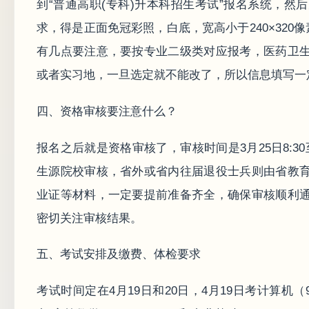
到“普通高职(专科)升本科招生考试”报名系统，
求，得是正面免冠彩照，白底，宽高小于240×320
有几点要注意，要按专业二级类对应报考，医药卫
或者实习地，一旦选定就不能改了，所以信息填写一
四、资格审核要注意什么？
报名之后就是资格审核了，审核时间是3月25日8:30
生源院校审核，省外或省内往届退役士兵则由省教
业证等材料，一定要提前准备齐全，确保审核顺利
密切关注审核结果。
五、考试安排及缴费、体检要求
考试时间定在4月19日和20日，4月19日考计算机（9:00