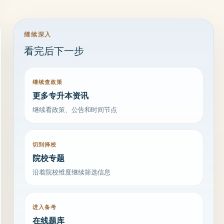
继续深入
看完后下一步
继续查政策
更多专升本资讯
继续看政策、公告和时间节点
切到择校
院校专题
沿着院校维度继续筛选信息
进入备考
在线题库