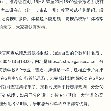
:00）。准考证在4月16日8:30至20日18:00登录报名系统打
。考点设在市（州），由市（州）教育考试机构组织。缴
候要记得按时缴费。体检也不能忽视，要按高校招生体检指
响录取，大家要认真对待。
录官网查成绩及最低控制线，知道自己的分数和排名后，
18:00，网址是https://zsbwb.ganseea.cn。分
每所学校6个专业；普通志愿也是一样，建档立卡户如果
在5月中旬进行首轮录取，未完成计划的院校会在5月20
3日就能查征集结果了。投档时按照平行志愿规则，分数优
基础成绩，如果同分的话，会按专业基础、大学语文/高
理分配各科时间，争取总分和单科成绩都有优势。