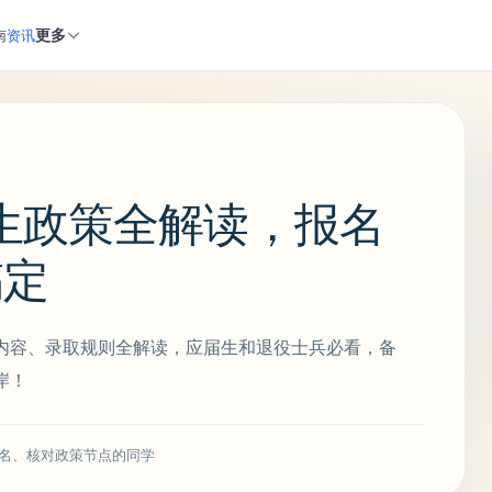
更多
南
资讯
生政策全解读，报名
搞定
内容、录取规则全解读，应届生和退役士兵必看，备
岸！
名、核对政策节点的同学