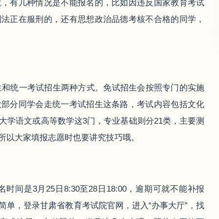
意，有几种情况是不能报名的，比如因违反国家教育考试
刑法正在服刑的，还有思想政治品德考核不合格的同学，
招生和统一考试招生两种方式。免试招生会按照专门的实施
大部分同学会走统一考试招生这条路，考试内容包括文化
大学语文或高等数学这3门，专业基础则分21类，主要测
所以大家填报志愿时也要讲究技巧哦。
是3月25日8:30至28日18:00，逾期可就不能补报
简单，登录甘肃省教育考试院官网，进入“办事大厅”，找