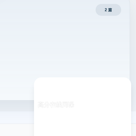
2 篇
高分在线网课
专业老师在线指导，随时随地学习
已有
1,248
名同学报名