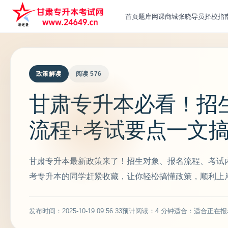
首页
题库
网课
商城
张晓导员
择校指
政策解读
阅读 576
甘肃专升本必看！招
流程+考试要点一文
甘肃专升本最新政策来了！招生对象、报名流程、考试
考专升本的同学赶紧收藏，让你轻松搞懂政策，顺利上
发布时间：2025-10-19 09:56:33
预计阅读：4 分钟
适合：适合正在报