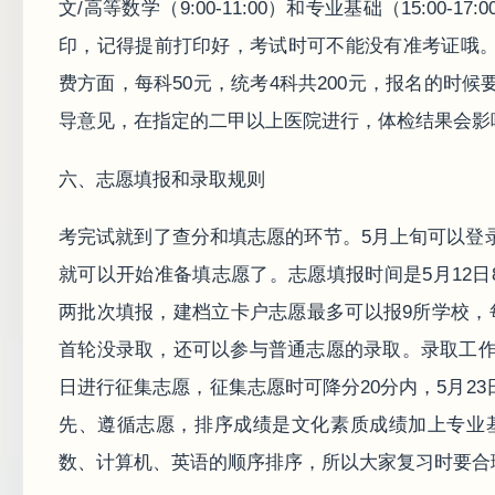
文/高等数学（9:00-11:00）和专业基础（15:00-17
印，记得提前打印好，考试时可不能没有准考证哦
费方面，每科50元，统考4科共200元，报名的时
导意见，在指定的二甲以上医院进行，体检结果会影
六、志愿填报和录取规则
考完试就到了查分和填志愿的环节。5月上旬可以登
就可以开始准备填志愿了。志愿填报时间是5月12日8:30至13日
两批次填报，建档立卡户志愿最多可以报9所学校，
首轮没录取，还可以参与普通志愿的录取。录取工作
日进行征集志愿，征集志愿时可降分20分内，5月2
先、遵循志愿，排序成绩是文化素质成绩加上专业
数、计算机、英语的顺序排序，所以大家复习时要合