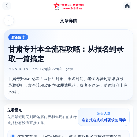
文章详情
政策解读
甘肃专升本全流程攻略：从报名到录
取一篇搞定
2025-10-18 11:29:17
阅读 729
约 1 分钟
甘肃专升本er必看！从招生对象、报名时间、考试内容到志愿填报、
录取规则，超全流程攻略帮你理清思路，备考不迷茫，助你顺利上岸
本科！
先看重点
适合人群
先用最短时间判断这篇内容和你现在的备考
准备报名或核对要求的同学
或择校有没有直接关系。
这篇文章属于「政策解读」，适合 准备报名或核对要求的同