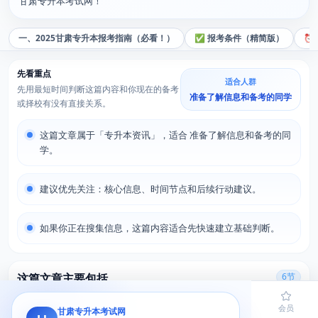
甘肃专升本考试网！
一、2025甘肃专升本报考指南（必看！）
✅ 报考条件（精简版）
⏰
先看重点
适合人群
先用最短时间判断这篇内容和你现在的备考
准备了解信息和备考的同学
或择校有没有直接关系。
这篇文章属于「专升本资讯」，适合 准备了解信息和备考的同
学。
建议优先关注：核心信息、时间节点和后续行动建议。
如果你正在搜集信息，这篇内容适合先快速建立基础判断。
这篇文章主要包括
6节
如果你只想看关键部分，可以直接点下面的小节跳过去。
首页
题库
导员
网课
会员
甘肃专升本考试网