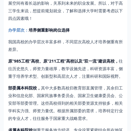
展空间有着长远的影响，关系到未来的职业发展。所以，对于高
三学生来说，想提前规划就业，了解和选择大学时需要考虑以下
四点因素哦！
办学层次：
培养侧重影响岗位选择
我国高校的办学层次丰富多样，不同层次高校人才培养侧重有所
差异。
原“985工程”高校、原“211工程”高校以及“双一流”建设高校，
往
往历史悠久，师资力量雄厚，教学设施先进，科研资源丰富，侧
重于培养学术型、创新型和高层次人才，注重科研和国际视野。
部委属本科院校，
其中大多数高校归教育部直属管理，其余归工
业和信息化部、国家民族事务委员会、国家卫生健康委员会、公
安部等部委管理。这些高校得到的相关部委资源支持较多，相关
学科实力强、师资力量优。根据所属部委的需求，培养特定行业
的专业人才，往往服务于国家重大战略需求。
省属本科院校
侧重于服务地方经济，专业设置紧密结合所在地区