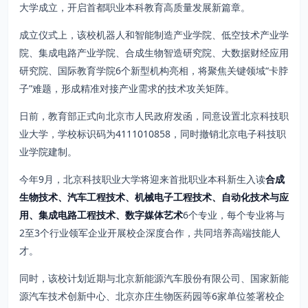
大学成立，开启首都职业本科教育高质量发展新篇章。
成立仪式上，该校机器人和智能制造产业学院、低空技术产业学
院、集成电路产业学院、合成生物智造研究院、大数据财经应用
研究院、国际教育学院6个新型机构亮相，将聚焦关键领域“卡脖
子”难题，形成精准对接产业需求的技术攻关矩阵。
日前，教育部正式向北京市人民政府发函，同意设置北京科技职
业大学，学校标识码为4111010858，同时撤销北京电子科技职
业学院建制。
今年9月，北京科技职业大学将迎来首批职业本科新生入读
合成
生物技术、汽车工程技术、机械电子工程技术、自动化技术与应
用、集成电路工程技术、数字媒体艺术
6个专业，每个专业将与
2至3个行业领军企业开展校企深度合作，共同培养高端技能人
才。
同时，该校计划近期与北京新能源汽车股份有限公司、国家新能
源汽车技术创新中心、北京亦庄生物医药园等6家单位签署校企