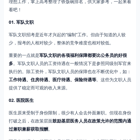
理想工作，掌上高考整理了铁饭碗排名，供大家参考，一起来看
看吧！
01.
军队文职
军队文职招考是近年才兴起的“编制”工作。但由于知道的人较
少，报考的人相对较少，整体的竞争难度也相对较低。
重要的一点就是
军队文职的各项福利保障都要比公务员的好很
多
。军队文职人员的工资待遇在一般情况下是参照同级别军官来
执行的。除工资外，军队文职人员的保障也在不断优化中，如：
工作待遇、住房待遇、医疗待遇、保险待遇等
。这些为文职人员
提供了稳定而可观的收入来源。
02.
医院医生
医生原来受制于身份限制，很少有人会去外面兼职。但现在身份
打破之后，在政策层面
鼓励基层医务人员在政策允许的范围内通
过兼职兼薪获取报酬
。