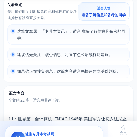
先看重点
适合人群
先用最短时间判断这篇内容和你现在的备考
准备了解信息和备考的同学
或择校有没有直接关系。
这篇文章属于「专升本资讯」，适合 准备了解信息和备考的同
学。
建议优先关注：核心信息、时间节点和后续行动建议。
如果你正在搜集信息，这篇内容适合先快速建立基础判断。
正文内容
全文约 22 字，适合顺着往下读。
11：世界第一台计算机 ENIAC 1946年 美国军方让宾夕法尼亚
大学研制 利用电子管
首页
题库
导员
网课
会员
甘肃专升本考试网