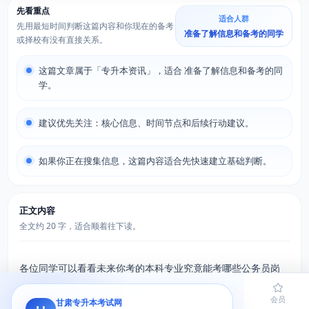
先看重点
适合人群
先用最短时间判断这篇内容和你现在的备考
准备了解信息和备考的同学
或择校有没有直接关系。
这篇文章属于「专升本资讯」，适合 准备了解信息和备考的同
学。
建议优先关注：核心信息、时间节点和后续行动建议。
如果你正在搜集信息，这篇内容适合先快速建立基础判断。
正文内容
全文约 20 字，适合顺着往下读。
各位同学可以看看未来你考的本科专业究竟能考哪些公务员岗
位。
首页
题库
导员
网课
会员
甘肃专升本考试网